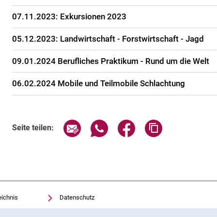
07.11.2023: Exkursionen 2023
05.12.2023: Landwirtschaft - Forstwirtschaft - Jagd
09.01.2024 Berufliches Praktikum - Rund um die Welt
06.02.2024 Mobile und Teilmobile Schlachtung
Seite über E-Mail teilen
Seite über WhatsApp teilen (exte
Seite über Facebook teil
Adresse der Sei
Seite teilen:
eichnis
Datenschutz
Barrierefreiheit