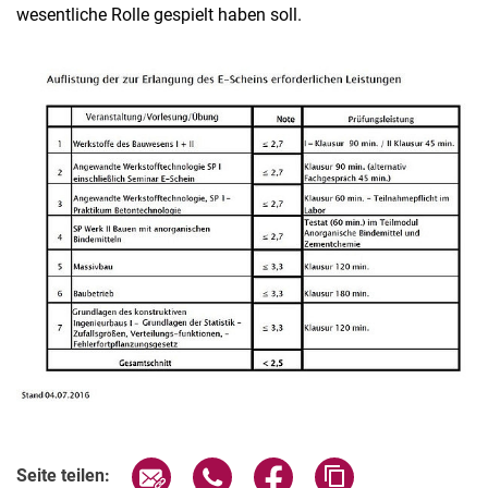
wesentliche Rolle gespielt haben soll.
Seite über E-Mail teilen
Seite über WhatsApp teilen (exter
Seite über Facebook teile
Adresse der Seite
Seite teilen: