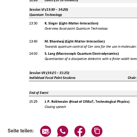
Seite über E-Mail teilen
Seite über WhatsApp teilen (exte
Seite über Facebook teil
Adresse der Sei
Seite teilen: