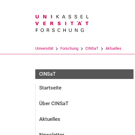
Suchbegriff
Universität
Forschung
CINSaT
Aktuelles
CINSaT
Startseite
Über CINSaT
Aktuelles
Newsletter