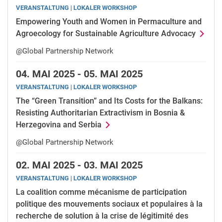
VERANSTALTUNG | LOKALER WORKSHOP
Empowering Youth and Women in Permaculture and
Agroecology for Sustainable Agriculture Advocacy
@Global Partnership Network
04.
MAI 2025 -
05.
MAI 2025
VERANSTALTUNG | LOKALER WORKSHOP
The “Green Transition” and Its Costs for the Balkans:
Resisting Authoritarian Extractivism in Bosnia &
Herzegovina and Serbia
@Global Partnership Network
02.
MAI 2025 -
03.
MAI 2025
VERANSTALTUNG | LOKALER WORKSHOP
La coalition comme mécanisme de participation
politique des mouvements sociaux et populaires à la
recherche de solution à la crise de légitimité des