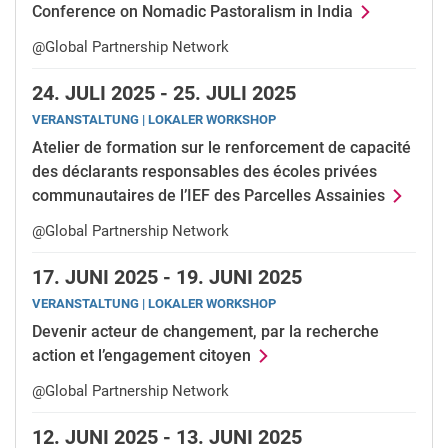
Conference on Nomadic Pastoralism in India
@Global Partnership Network
24.
JULI 2025 -
25.
JULI 2025
VERANSTALTUNG | LOKALER WORKSHOP
Atelier de formation sur le renforcement de capacité
des déclarants responsables des écoles privées
communautaires de l’IEF des Parcelles Assainies
@Global Partnership Network
17.
JUNI 2025 -
19.
JUNI 2025
VERANSTALTUNG | LOKALER WORKSHOP
Devenir acteur de changement, par la recherche
action et l’engagement citoyen
@Global Partnership Network
12.
JUNI 2025 -
13.
JUNI 2025