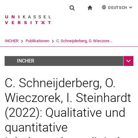
DEUTSCH
: AL
Springe direkt zu: Inhalt
Springe direkt zu: Suche
Springe direkt zu: Hauptnav
zur Startseite
Forschung
Suchformular
Suchbegriff
English
Suchmaschine
INCHER
Publikationen
C. Schneijderberg, O. Wieczore...
Suchen (öffnet externen Link in einem 
Unter
Monographs
INCHER
C. Schneijderberg, O.
Wieczorek, I. Steinhardt
(2022): Qualitative und
quantitative