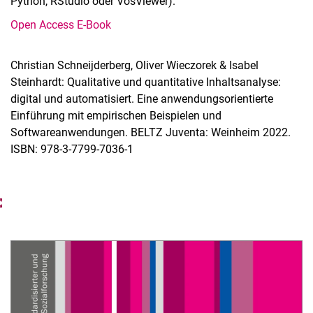
Python, RStudio oder VosViewer).
Archiv/Werkstattberichte
Open Access E-Book
Archiv/Arbeitspapiere
Videos
Christian Schneijderberg, Oliver Wieczorek & Isabel
Steinhardt: Qualitative und quantitative Inhaltsanalyse:
digital und automatisiert. Eine anwendungsorientierte
Einführung mit empirischen Beispielen und
Softwareanwendungen. BELTZ Juventa: Weinheim 2022.
ISBN: 978-3-7799-7036-1