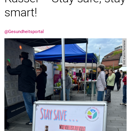
smart!
@Gesundheitsportal
Bild: Katrin Fensterer