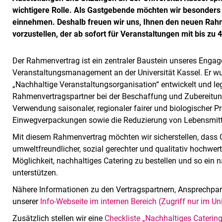
wichtigere Rolle. Als Gastgebende möchten wir besonders 
einnehmen. Deshalb freuen wir uns, Ihnen den neuen Rahm
vorzustellen, der ab sofort für Veranstaltungen mit bis z
Der Rahmenvertrag ist ein zentraler Baustein unseres Enga
Veranstaltungsmanagement an der Universität Kassel. Er w
„Nachhaltige Veranstaltungsorganisation“ entwickelt und legt 
Rahmenvertragspartner bei der Beschaffung und Zubereitung
Verwendung saisonaler, regionaler fairer und biologischer 
Einwegverpackungen sowie die Reduzierung von Lebensmit
Management
Mit diesem Rahmenvertrag möchten wir sicherstellen, dass 
umweltfreundlicher, sozial gerechter und qualitativ hochwerti
Möglichkeit, nachhaltiges Catering zu bestellen und so ei
unterstützen.
Nähere Informationen zu den Vertragspartnern, Ansprechpar
unserer
Info-Webseite im internen Bereich (Zugriff nur im Uni
Zusätzlich stellen wir eine
Checkliste „Nachhaltiges Caterin