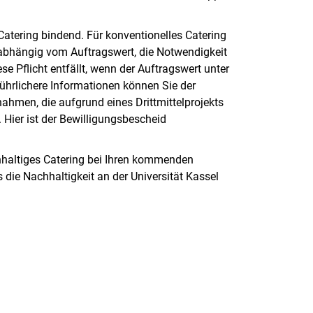
Catering bindend. Für konventionelles Catering
n, abhängig vom Auftragswert, die Notwendigkeit
e Pflicht entfällt, wenn der Auftragswert unter
sführlichere Informationen können Sie der
hmen, die aufgrund eines Drittmittelprojekts
 Hier ist der Bewilligungsbescheid
hhaltiges Catering bei Ihren kommenden
ie Nachhaltigkeit an der Universität Kassel