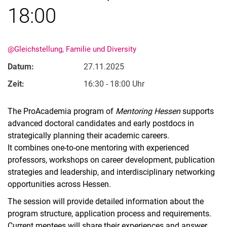
18:00
@Gleichstellung, Familie und Diversity
Datum:
27.11.2025
Zeit:
16:30 - 18:00 Uhr
The ProAcademia program of
Mentoring Hessen
supports
advanced doctoral candidates and early postdocs in
strategically planning their academic careers.
It combines one-to-one mentoring with experienced
professors, workshops on career development, publication
strategies and leadership, and interdisciplinary networking
opportunities across Hessen.
The session will provide detailed information about the
program structure, application process and requirements.
Current mentees will share their experiences and answer