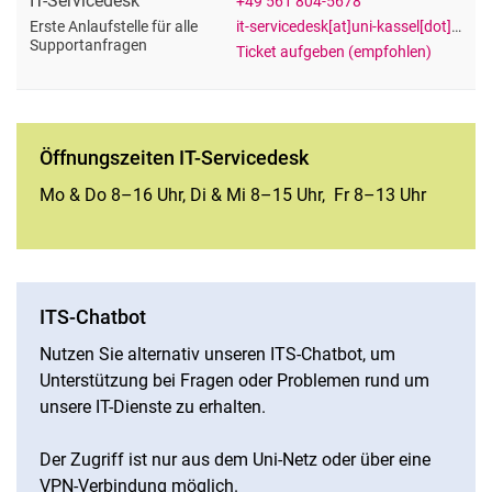
IT-Servicedesk
+49 561 804-5678
it-servicedesk[at]uni-kassel[dot]de
Erste Anlaufstelle für alle
Supportanfragen
Ticket aufgeben (empfohlen)
Öffnungszeiten IT-Servicedesk
Mo & Do 8–16 Uhr, Di & Mi 8–15 Uhr, Fr 8–13 Uhr
ITS-Chatbot
Nutzen Sie alternativ unseren ITS-Chatbot, um
Unterstützung bei Fragen oder Problemen rund um
unsere IT-Dienste zu erhalten.
Der Zugriff ist nur aus dem Uni-Netz oder über eine
VPN-Verbindung möglich.