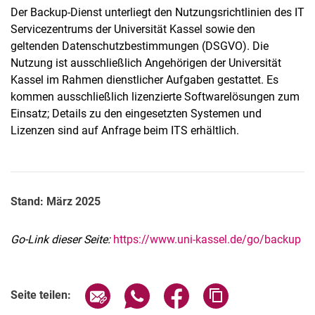
Der Backup-Dienst unterliegt den Nutzungsrichtlinien des IT
Servicezentrums der Universität Kassel sowie den
geltenden Datenschutzbestimmungen (DSGVO). Die
Nutzung ist ausschließlich Angehörigen der Universität
Kassel im Rahmen dienstlicher Aufgaben gestattet. Es
kommen ausschließlich lizenzierte Softwarelösungen zum
Einsatz; Details zu den eingesetzten Systemen und
Lizenzen sind auf Anfrage beim ITS erhältlich.
Stand: März 2025
Go-Link dieser Seite:
https://www.uni-kassel.de/go/backup
Seite über E-Mail teilen
Seite über WhatsApp teilen (exter
Seite über Facebook teile
Adresse der Seite
Seite teilen: