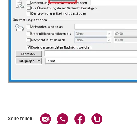
Seite über E-Mail teilen
Seite über WhatsApp teilen (exte
Seite über Facebook teil
Adresse der Sei
Seite teilen: