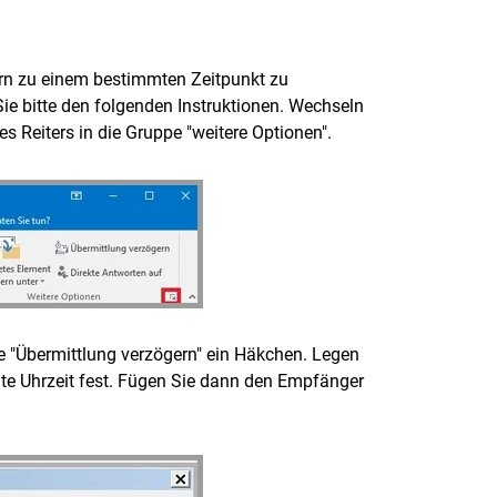
dern zu einem bestimmten Zeitpunkt zu
ie bitte den folgenden Instruktionen. Wechseln
s Reiters in die Gruppe "weitere Optionen".
he "Übermittlung verzögern" ein Häkchen. Legen
e Uhrzeit fest. Fügen Sie dann den Empfänger