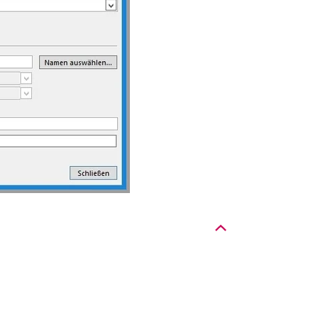
Nach oben
rner Link, öffnet neues Fenster)
en (externer Link, öffnet neues Fenster)
te kopieren