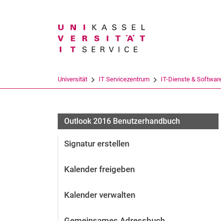
Suchbegriff
Universität
IT Servicezentrum
IT-Dienste & Softwar
Outlook 2016 Benutzerhandbuch
Signatur erstellen
Kalender freigeben
Kalender verwalten
Gemeinsames Adressbuch