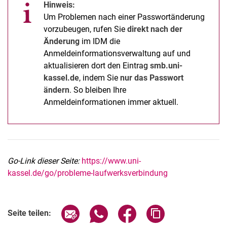
Hinweis:
Um Problemen nach einer Passwortänderung
vorzubeugen, rufen Sie
direkt nach der
Änderung
im IDM die
Anmeldeinformationsverwaltung auf und
aktualisieren dort den Eintrag
smb.uni-
kassel.de
, indem Sie
nur das Passwort
ändern
. So bleiben Ihre
Anmeldeinformationen immer aktuell.
Go-Link dieser Seite:
https://www.uni-
kassel.de/go/probleme-laufwerksverbindung
Seite über E-Mail teilen
Seite über WhatsApp teilen (exter
Seite über Facebook teile
Adresse der Seite
Seite teilen: