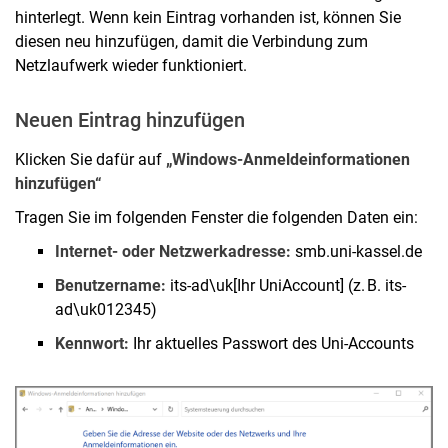
hinterlegt. Wenn kein Eintrag vorhanden ist, können Sie
diesen neu hinzufügen, damit die Verbindung zum
Netzlaufwerk wieder funktioniert.
Neuen Eintrag hinzufügen
Klicken Sie dafür auf
„Windows-Anmeldeinformationen
hinzufügen“
Tragen Sie im folgenden Fenster die folgenden Daten ein:
Internet- oder Netzwerkadresse:
smb.uni-kassel.de
Benutzername:
its-ad\uk[Ihr UniAccount] (z. B. its-
ad\uk012345)
Kennwort:
Ihr aktuelles Passwort des Uni-Accounts