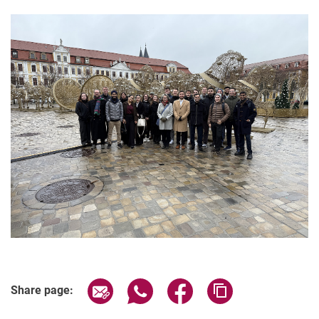
Share page via email
Share page via WhatsApp (extern
Share page via Facebook 
Copy page addres
Share page: