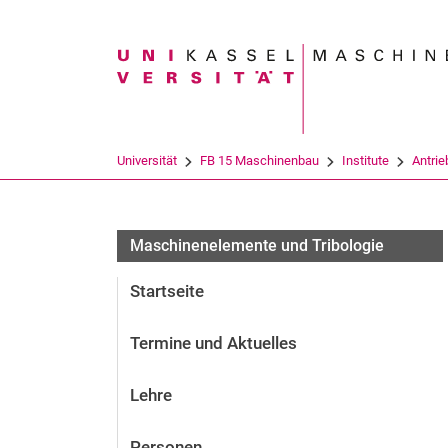
Suchbegriff
Universität
FB 15 Maschinenbau
Institute
An­trie
Maschinenelemente und Tribologie
Startseite
Termine und Aktuelles
Lehre
Personen