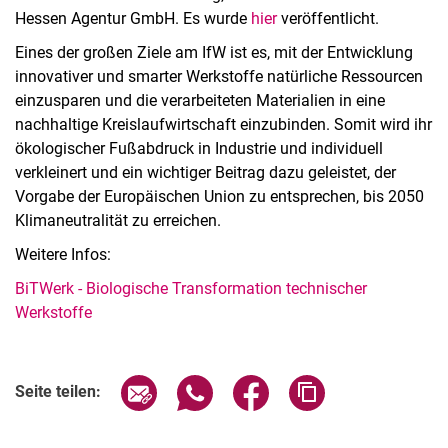
Hessen Agentur GmbH. Es wurde
hier
veröffentlicht.
Eines der großen Ziele am IfW ist es, mit der Entwicklung
innovativer und smarter Werkstoffe natürliche Ressourcen
einzusparen und die verarbeiteten Materialien in eine
nachhaltige Kreislaufwirtschaft einzubinden. Somit wird ihr
ökologischer Fußabdruck in Industrie und individuell
verkleinert und ein wichtiger Beitrag dazu geleistet, der
Vorgabe der Europäischen Union zu entsprechen, bis 2050
Klimaneutralität zu erreichen.
Weitere Infos:
BiTWerk - Biologische Transformation technischer
Werkstoffe
Seite über E-Mail teilen
Seite über WhatsApp teilen (exter
Seite über Facebook teile
Adresse der Seite
Seite teilen: