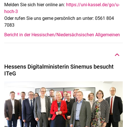
Melden Sie sich hier online an:
https://uni-kassel.de/go/u-
hoch-3
Oder rufen Sie uns gerne persönlich an unter: 0561 804
7083
Nach oben
Bericht in der Hessischen/Niedersächsischen Allgemeinen
Hes­sens Di­gi­tal­mi­nis­te­rin Si­ne­mus be­sucht
ITeG