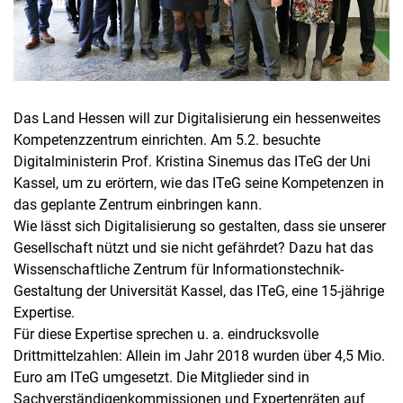
Das Land Hessen will zur Digitalisierung ein hessenweites
Kompetenzzentrum einrichten. Am 5.2. besuchte
Digitalministerin Prof. Kristina Sinemus das ITeG der Uni
Kassel, um zu erörtern, wie das ITeG seine Kompetenzen in
das geplante Zentrum einbringen kann.
Wie lässt sich Digitalisierung so gestalten, dass sie unserer
Gesellschaft nützt und sie nicht gefährdet? Dazu hat das
Wissenschaftliche Zentrum für Informationstechnik-
Gestaltung der Universität Kassel, das ITeG, eine 15-jährige
Expertise.
Für diese Expertise sprechen u. a. eindrucksvolle
Drittmittelzahlen: Allein im Jahr 2018 wurden über 4,5 Mio.
Euro am ITeG umgesetzt. Die Mitglieder sind in
Sachverständigenkommissionen und Expertenräten auf