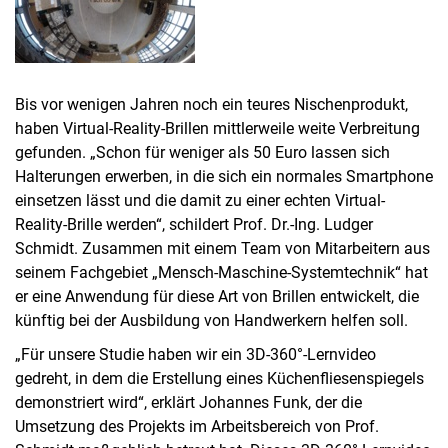
Bis vor wenigen Jahren noch ein teures Nischenprodukt,
haben Virtual-Reality-Brillen mittlerweile weite Verbreitung
gefunden. „Schon für weniger als 50 Euro lassen sich
Halterungen erwerben, in die sich ein normales Smartphone
einsetzen lässt und die damit zu einer echten Virtual-
Reality-Brille werden“, schildert Prof. Dr.-Ing. Ludger
Schmidt. Zusammen mit einem Team von Mitarbeitern aus
seinem Fachgebiet „Mensch-Maschine-Systemtechnik“ hat
er eine Anwendung für diese Art von Brillen entwickelt, die
künftig bei der Ausbildung von Handwerkern helfen soll.
„Für unsere Studie haben wir ein 3D-360°-Lernvideo
gedreht, in dem die Erstellung eines Küchenfliesenspiegels
demonstriert wird“, erklärt Johannes Funk, der die
Umsetzung des Projekts im Arbeitsbereich von Prof.