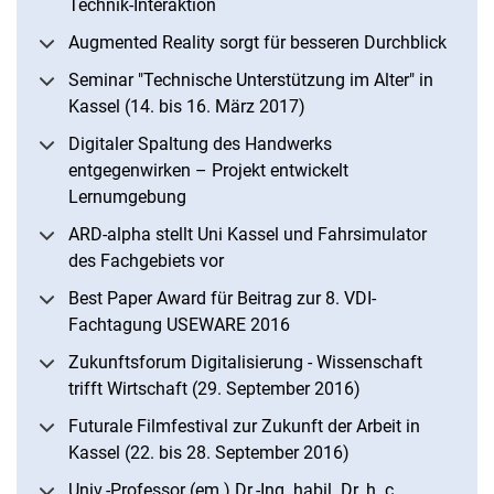
Technik-Interaktion
Augmented Reality sorgt für besseren Durchblick
Seminar "Technische Unterstützung im Alter" in
Kassel (14. bis 16. März 2017)
Digitaler Spaltung des Handwerks
entgegenwirken – Projekt entwickelt
Lernumgebung
ARD-alpha stellt Uni Kassel und Fahrsimulator
des Fachgebiets vor
Best Paper Award für Beitrag zur 8. VDI-
Fachtagung USEWARE 2016
Zukunftsforum Digitalisierung - Wissenschaft
trifft Wirtschaft (29. September 2016)
Futurale Filmfestival zur Zukunft der Arbeit in
Kassel (22. bis 28. September 2016)
Univ.-Professor (em.) Dr.-Ing. habil. Dr. h. c.