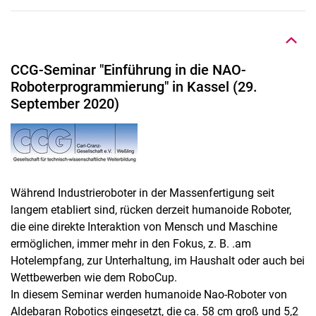
CCG-Seminar "Einführung in die NAO-
Roboterprogrammierung" in Kassel (29.
September 2020)
Während Industrieroboter in der Massenfertigung seit
langem etabliert sind, rücken derzeit humanoide Roboter,
die eine direkte Interaktion von Mensch und Maschine
ermöglichen, immer mehr in den Fokus, z. B. .am
Hotelempfang, zur Unterhaltung, im Haushalt oder auch bei
Wettbewerben wie dem RoboCup.
In diesem Seminar werden humanoide Nao-Roboter von
Aldebaran Robotics eingesetzt, die ca. 58 cm groß und 5,2