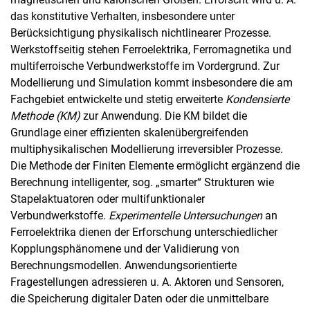
das konstitutive Verhalten, insbesondere unter
Berücksichtigung physikalisch nichtlinearer Prozesse.
Werkstoffseitig stehen Ferroelektrika, Ferromagnetika und
multiferroische Verbundwerkstoffe im Vordergrund. Zur
Modellierung und Simulation kommt insbesondere die am
Fachgebiet entwickelte und stetig erweiterte
Kondensierte
Methode (KM)
zur Anwendung. Die KM bildet die
Grundlage einer effizienten skalenübergreifenden
multiphysikalischen Modellierung irreversibler Prozesse.
Die Methode der Finiten Elemente ermöglicht ergänzend die
Berechnung intelligenter, sog. „smarter“ Strukturen wie
Stapelaktuatoren oder multifunktionaler
Verbundwerkstoffe.
Experimentelle Untersuchungen
an
Ferroelektrika dienen der Erforschung unterschiedlicher
Kopplungsphänomene und der Validierung von
Berechnungsmodellen. Anwendungsorientierte
Fragestellungen adressieren u. A. Aktoren und Sensoren,
die Speicherung digitaler Daten oder die unmittelbare