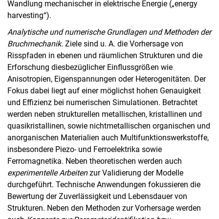
Wandlung mechanischer in elektrische Energie („energy
harvesting“).
Analytische und numerische Grundlagen und Methoden der
Bruchmechanik.
Ziele sind u. A. die Vorhersage von
Risspfaden in ebenen und räumlichen Strukturen und die
Erforschung diesbezüglicher Einflussgrößen wie
Anisotropien, Eigenspannungen oder Heterogenitäten. Der
Fokus dabei liegt auf einer möglichst hohen Genauigkeit
und Effizienz bei numerischen Simulationen. Betrachtet
werden neben strukturellen metallischen, kristallinen und
quasikristallinen, sowie nichtmetallischen organischen und
anorganischen Materialien auch Multifunktionswerkstoffe,
insbesondere Piezo- und Ferroelektrika sowie
Ferromagnetika. Neben theoretischen werden auch
experimentelle Arbeiten
zur Validierung der Modelle
durchgeführt. Technische Anwendungen fokussieren die
Bewertung der Zuverlässigkeit und Lebensdauer von
Strukturen. Neben den Methoden zur Vorhersage werden