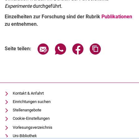
Experimente
durchgeführt.
Einzelheiten zur Forschung sind der Rubrik
Publikationen
zu entnehmen.
Seite über E-Mail teilen
Seite über WhatsApp teilen (exter
Seite über Facebook teile
Adresse der Seite
Seite teilen:
Kontakt & Anfahrt
Einrichtungen suchen
Stellenangebote
Cookie-Einstellungen
Vorlesungsverzeichnis
Uni-Bibliothek