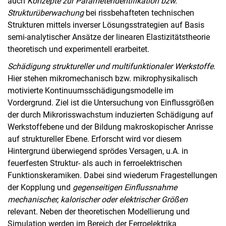
auch
Konzepte zur Parameteridentifikation bzw.
Strukturüberwachung
bei rissbehafteten technischen
Strukturen mittels inverser Lösungsstrategien auf Basis
semi-analytischer Ansätze der linearen Elastizitätstheorie
theoretisch und experimentell erarbeitet.
Schädigung struktureller und multifunktionaler Werkstoffe
.
Hier stehen mikromechanisch bzw. mikrophysikalisch
motivierte Kontinuumsschädigungsmodelle im
Vordergrund. Ziel ist die Untersuchung von Einflussgrößen
der durch Mikrorisswachstum induzierten Schädigung auf
Werkstoffebene und der Bildung makroskopischer Anrisse
auf struktureller Ebene. Erforscht wird vor diesem
Hintergrund überwiegend sprödes Versagen, u.A. in
feuerfesten Struktur- als auch in ferroelektrischen
Funktionskeramiken. Dabei sind wiederum Fragestellungen
der Kopplung und
gegenseitigen Einflussnahme
mechanischer, kalorischer oder elektrischer Größen
relevant. Neben der theoretischen Modellierung und
Simulation werden im Bereich der Ferroelektrika