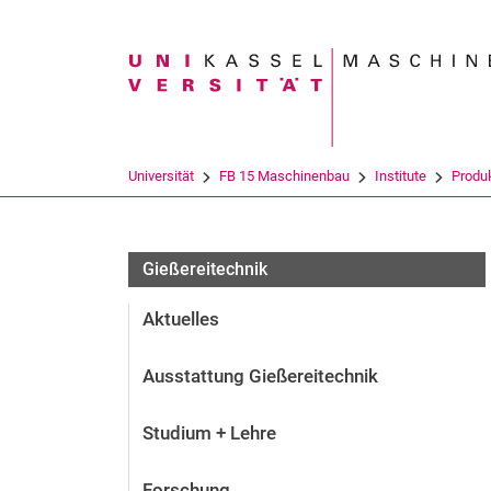
Suchbegriff
Universität
FB 15 Maschinenbau
Institute
Produk
Gießereitechnik
Aktuelles
Ausstattung Gießereitechnik
Studium + Lehre
Forschung