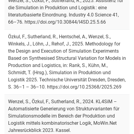
Wenzel, S., Özkul, F., Sutherland, R., 2025. Assistenz für
die Simulation in Produktion und Logistik : eine
literaturbasierte Einordnung. Industry 4.0 Science 41,
66–76. https://doi.org/10.30844/I4SD.25.5.66
Özkul, F., Sutherland, R., Hentschel, A., Wenzel, S.,
Winkels, J., Löhn, J., Rehof, J., 2025. Methodology for
the Design and Execution of Simulation Experiments
Based on Synthesised Structural Variation for Models in
Production and Logistics, in: Rank, S., Kühn, M.,
Schmidt, T. (Hrsg.), Simulation in Produktion und
Logistik 2025. Technische Universität Dresden, Dresden,
S. 36–1 – 36–10. https://doi.org/10.25368/2025.269
Wenzel, S., Özkul, F., Sutherland, R., 2024. KL4SiM –
Automatisierte Generierung von Strukturvarianten für
Simulationsmodelle im Bereich der Produktion und
Logistik mittels kombinatorischer Logik, MoWin.Net
Jahresrückblick 2023. Kassel.