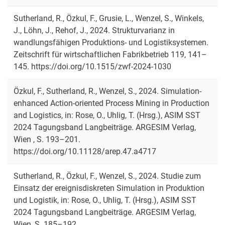
Sutherland, R., Özkul, F., Grusie, L., Wenzel, S., Winkels,
J., Löhn, J., Rehof, J., 2024. Strukturvarianz in
wandlungsfähigen Produktions- und Logistiksystemen.
Zeitschrift für wirtschaftlichen Fabrikbetrieb 119, 141–
145. https://doi.org/10.1515/zwf-2024-1030
Özkul, F., Sutherland, R., Wenzel, S., 2024. Simulation-
enhanced Action-oriented Process Mining in Production
and Logistics, in: Rose, O., Uhlig, T. (Hrsg.), ASIM SST
2024 Tagungsband Langbeiträge. ARGESIM Verlag,
Wien , S. 193–201.
https://doi.org/10.11128/arep.47.a4717
Sutherland, R., Özkul, F., Wenzel, S., 2024. Studie zum
Einsatz der ereignisdiskreten Simulation in Produktion
und Logistik, in: Rose, O., Uhlig, T. (Hrsg.), ASIM SST
2024 Tagungsband Langbeiträge. ARGESIM Verlag,
Wien, S. 185–192.