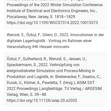
Proceedings of the 2022 Winter Simulation Conference.
Institute of Electrical and Electronics Engineers, Inc.,
Piscataway, New Jersey, S. 1818–1829.
https://doi.org/10.1109/WSC57314.2022.10015373
Wenzel, S., Özkul, F., Gliem, D., 2022. Innovationen in der
digitalen Lagerlogistik - Vortrag im Rahmen einer
Veranstaltung IHK Hessen innovativ.
Özkul, F., Sutherland, R., Wenzel, S., Jessen, U.,
Spieckermann, S., 2022. Verknüpfung von
ereignisdiskreter Simulation und Process-Mining in
Produktion und Logistik, in: Breitenecker, F., Deatcu, C.,
Durak, U., Körner, A., Pawletta, T. (Hrsg.), ASIM SST
2022 Proceedings Langbeiträge. TU Verlag / ARGESIM
Verlag, Wien, S. 39–48.
https://doi.org/10.11128/arep.20.a2035