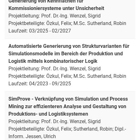
Generierung von Kennflächen für
Kommissioniersysteme unter Unsicherheit
Projektleitung: Prof. Dr.-Ing. Wenzel, Sigrid
Projektbeteiligte: Özkul, Felix; M.Sc. Sutherland, Robin
Laufzeit: 03/2025 - 02/2027
Automatisierte Generierung von Strukturvarianten für
Simulationsmodelle im Bereich der Produktion und
Logistik mittels kombinatorischer Logik
Projektleitung: Prof. Dr.-Ing. Wenzel, Sigrid
Projektbeteiligte: Özkul, Felix; M.Sc. Sutherland, Robin
Laufzeit: 04/2023 - 09/2025
Sim­Pro­ve - Ver­knüp­fung von Si­mu­la­ti­on und Pro­cess
Mi­ning zur ef­fi­zi­en­te­ren Ana­ly­se und Ge­stal­tung von
Pro­duk­ti­ons- und Lo­gis­tik­sys­te­men
Projektleitung: Prof. Dr.-Ing. Wenzel, Sigrid
Projektbeteiligte: Özkul, Felix; Sutherland, Robin; Dipl.-
Inform. Jessen, Ulrich