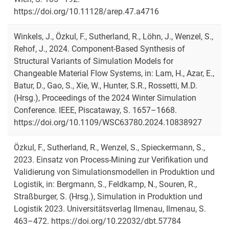
https://doi.org/10.11128/arep.47.a4716
Winkels, J., Özkul, F., Sutherland, R., Löhn, J., Wenzel, S.,
Rehof, J., 2024. Component-Based Synthesis of
Structural Variants of Simulation Models for
Changeable Material Flow Systems, in: Lam, H., Azar, E.,
Batur, D., Gao, S., Xie, W., Hunter, S.R., Rossetti, M.D.
(Hrsg.), Proceedings of the 2024 Winter Simulation
Conference. IEEE, Piscataway, S. 1657–1668.
https://doi.org/10.1109/WSC63780.2024.10838927
Özkul, F., Sutherland, R., Wenzel, S., Spieckermann, S.,
2023. Einsatz von Process-Mining zur Verifikation und
Validierung von Simulationsmodellen in Produktion und
Logistik, in: Bergmann, S., Feldkamp, N., Souren, R.,
Straßburger, S. (Hrsg.), Simulation in Produktion und
Logistik 2023. Universitätsverlag Ilmenau, Ilmenau, S.
463–472. https://doi.org/10.22032/dbt.57784