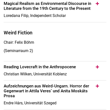
Magical Realism as Environmental Discourse in
Literature from the 19th Century to the Present
Loredana Filip, Independent Scholar
Weird Fiction
Chair: Felix Böhm
(Seminarraum 2)
Reading Lovecraft in the Anthropocene
Christian Wilken, Universität Koblenz
Aufzeichnungen aus Weird-Ungarn. Horror der
Gegenwart in Attila Veresʼ und Anita Moskáts
Prosa
Endre Hárs, Universität Szeged