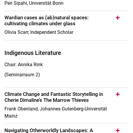
Peri Sipahi, Universität Bonn
Wardian cases as (ab)natural spaces:
cultivating climates under glass
Olivia Scarr, Independent Scholar
Indigenous Literature
Chair: Annika Rink
(Seminarraum 2)
Climate Change and Fantastic Storytelling in
Cherie Dimaline’s The Marrow Thieves
Frank Obenland, Johannes Gutenberg-Universität
Mainz
Navigating Otherworldly Landscapes: A