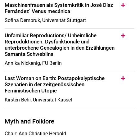
Maschinenfrauen als Systemkritik in José Díaz
Fernández’ Venus mecánica
Sofina Dembruk, Universität Stuttgart
Unfamiliar Reproductions/ Unheimliche
Reproduktionen. Dysfunktionale und
unterbrochene Genealogien in den Erzählungen
Samanta Schweblins
Annika Nickenig, FU Berlin
Last Woman on Earth: Postapokalyptische
Szenarien in der zeitgenössischen
Feministischen Utopie
Kirsten Behr, Universität Kassel
Myth and Folklore
Chair: Ann-Christine Herbold