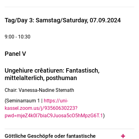
Tag/Day 3: Samstag/Saturday, 07.09.2024
9:00 - 10:30
Panel V
Ungehiure crêatiuren: Fantastisch,
mittelalterlich, posthuman
Chair: Vanessa-Nadine Sternath
(Seminarraum 1 |
https://uni-
kassel.zoom.us/j/93560630223?
pwd=mjeZ4k0l7biaC9Juosa5cO5hMpzG6T.1
)
Göttliche Geschöpfe oder fantastische