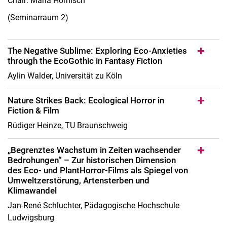
Chair: Maria Hornisch
(Seminarraum 2)
The Negative Sublime: Exploring Eco-Anxieties
through the EcoGothic in Fantasy Fiction
Aylin Walder, Universität zu Köln
Nature Strikes Back: Ecological Horror in
Fiction & Film
Rüdiger Heinze, TU Braunschweig
„Begrenztes Wachstum in Zeiten wachsender
Bedrohungen“ – Zur historischen Dimension
des Eco- und PlantHorror-Films als Spiegel von
Umweltzerstörung, Artensterben und
Klimawandel
Jan-René Schluchter, Pädagogische Hochschule
Ludwigsburg