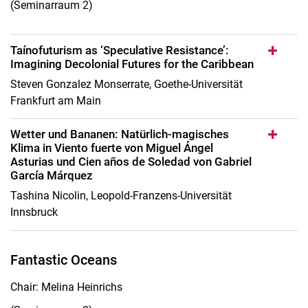
(Seminarraum 2)
Taínofuturism as ‘Speculative Resistance’:
Imagining Decolonial Futures for the Caribbean
Steven Gonzalez Monserrate, Goethe-Universität
Frankfurt am Main
Wetter und Bananen: Natürlich-magisches
Klima in Viento fuerte von Miguel Ángel
Asturias und Cien años de Soledad von Gabriel
García Márquez
Tashina Nicolin, Leopold-Franzens-Universität
Innsbruck
Fantastic Oceans
Chair: Melina Heinrichs