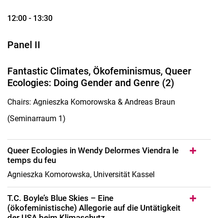
12:00 - 13:30
Panel II
Fantastic Climates, Ökofeminismus, Queer
Ecologies: Doing Gender and Genre (2)
Chairs: Agnieszka Komorowska & Andreas Braun
(Seminarraum 1)
Queer Ecologies in Wendy Delormes Viendra le
temps du feu
Agnieszka Komorowska, Universität Kassel
T.C. Boyle’s Blue Skies – Eine
(ökofeministische) Allegorie auf die Untätigkeit
der USA beim Klimaschutz