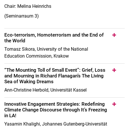
Chair: Melina Heinrichs
(Seminarraum 3)
Eco-terrorism, Homoterrorism and the End of
the World
Tomasz Sikora, University of the National
Education Commission, Krakow
“The Mounting Toll of Small Event”: Grief, Loss
and Mourning in Richard Flanagan’s The Living
Sea of Waking Dreams
Ann-Christine Herbold, Universität Kassel
Innovative Engagement Strategies: Redefining
Climate Change Discourse through It’s Freezing
in LA!
Yasamin Khalighi, Johannes Gutenberg-Universität