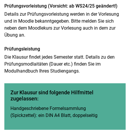
Prüfungsvorleistung (Vorsicht: ab WS24/25 geändert!)
Details zur Prüfungsvorleistung werden in der Vorlesung
und in Moodle bekanntgegeben. Bitte melden Sie sich
neben dem Moodlekurs zur Vorlesung auch in dem zur
Übung an.
Prüfungsleistung
Die Klausur findet jedes Semester statt. Details zu den
Prüfungsmodlaitäten (Dauer etc.) finden Sie im
Modulhandbuch Ihres Studiengangs.
Zur Klausur sind folgende Hilfmittel
zugelassen:
Handgeschriebene Formelsammlung
(Spickzettel): ein DIN A4 Blatt, doppelseitig