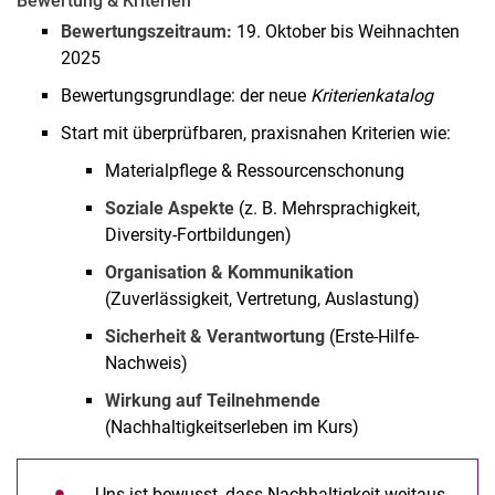
Bewertung & Kriterien
Bewertungszeitraum:
19. Oktober bis Weihnachten
2025
Bewertungsgrundlage: der neue
Kriterienkatalog
Start mit überprüfbaren, praxisnahen Kriterien wie:
Materialpflege & Ressourcenschonung
Soziale Aspekte
(z. B. Mehrsprachigkeit,
Diversity-Fortbildungen)
Organisation & Kommunikation
(Zuverlässigkeit, Vertretung, Auslastung)
Sicherheit & Verantwortung
(Erste-Hilfe-
Nachweis)
Wirkung auf Teilnehmende
(Nachhaltigkeitserleben im Kurs)
Uns ist bewusst, dass Nachhaltigkeit weitaus