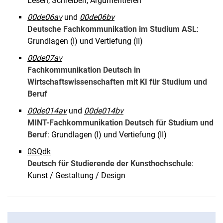
Lesen, Schreiben, Argumentieren
00de06av
und
00de06bv
D
eutsche Fachkommunikation im Studium ASL
:
Grundlagen (I) und Vertiefung (II)
00de07av
Fachkommunikation Deutsch in
Wirtschaftswissenschaften mit KI für Studium und
Beruf
00de014av
und
00de014bv
MINT-Fachkommunikation Deutsch für Studium und
Beruf
: Grundlagen (I) und Vertiefung (II)
0SQdk
Deutsch für Studierende der Kunsthochschule
:
Kunst / Gestaltung / Design