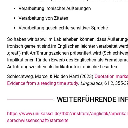
Verarbeitung ironischer Äußerungen
Verarbeitung von Zitaten
Verarbeitung geschlechtersensitiver Sprache
So haben wir bspw. im Lab erheben können, dass Äußerun
ironisch gemeint sind,
im Englischen leichter verarbeitet wer
‚great‘) mit Anführungszeichen präsentiert wird (Schlechtwe
Implikationen für den Erwerb des Englischen als Fremdspra
Anführungszeichen als Indikator für ironische Lesarten.
Schlechtweg, Marcel & Holden Härtl (2023)
Quotation marks 
Evidence from a reading time study
.
Linguistics
, 61.2, 355-3
WEITERFÜHRENDE IN
https://www.uni-kassel.de/fb02/institute/anglistik/amerikan
sprachwissenschaft/startseite