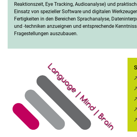
Reaktionszeit, Eye Tracking, Audioanalyse) und praktisc
Einsatz von spezieller Software und digitalen Werkzeuge
Fertigkeiten in den Bereichen Sprachanalyse, Dateninte
und -techniken anzueignen und entsprechende Kenntnisse
Fragestellungen auszubauen.
S