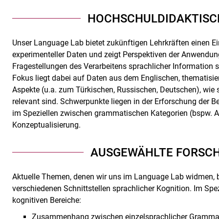
HOCHSCHULDIDAKTISC
Unser Language Lab bietet zukünftigen Lehrkräften einen Ei
experimenteller Daten und zeigt Perspektiven der Anwendung
Fragestellungen des Verarbeitens sprachlicher Information 
Fokus liegt dabei auf Daten aus dem Englischen, thematisi
Aspekte (u.a. zum Türkischen, Russischen, Deutschen), wie
relevant sind. Schwerpunkte liegen in der Erforschung der
im Speziellen zwischen grammatischen Kategorien (bspw. A
Konzeptualisierung.
AUSGEWÄHLTE FORSC
Aktuelle Themen, denen wir uns im Language Lab widmen, be
verschiedenen Schnittstellen sprachlicher Kognition. Im Sp
kognitiven Bereiche:
Zusammenhang zwischen einzelsprachlicher Grammati