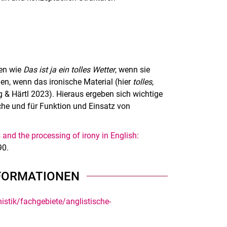
gen wie
Das ist ja ein tolles Wetter
, wenn sie
den, wenn das ironische Material (hier
tolles
,
g & Härtl 2023). Hieraus ergeben sich wichtige
che und für Funktion und Einsatz von
and the processing of irony in English:
90.
FORMATIONEN
istik/fachgebiete/anglistische-