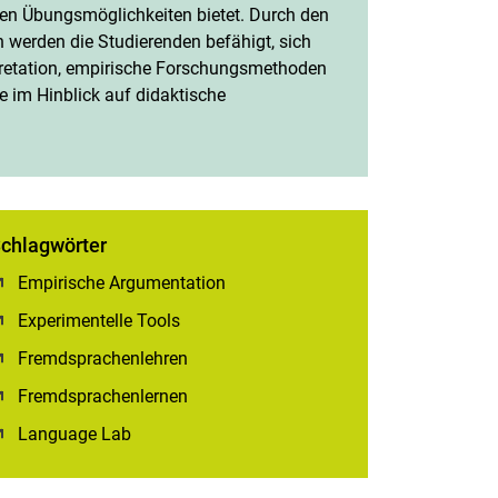
hen Übungsmöglichkeiten bietet. Durch den
n werden die Studierenden befähigt, sich
rpretation, empirische Forschungsmethoden
 im Hinblick auf didaktische
chlagwörter
Empirische Argumentation
(öffnet neues Fenster)
Experimentelle Tools
(öffnet neues Fenster)
Fremdsprachenlehren
(öffnet neues Fenster)
Fremdsprachenlernen
(öffnet neues Fenster)
Language Lab
(öffnet neues Fenster)