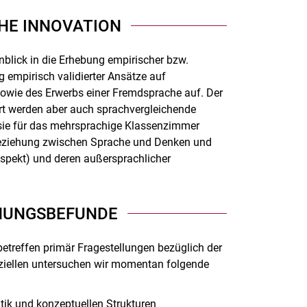
HE INNOVATION
nblick in die Erhebung empirischer bzw.
 empirisch validierter Ansätze auf
sowie des Erwerbs einer Fremdsprache auf. Der
ert werden aber auch sprachvergleichende
 sie für das mehrsprachige Klassenzimmer
 Beziehung zwischen Sprache und Denken und
spekt) und deren außersprachlicher
HUNGSBEFUNDE
treffen primär Fragestellungen bezüglich der
eziellen untersuchen wir momentan folgende
k und konzeptuellen Strukturen