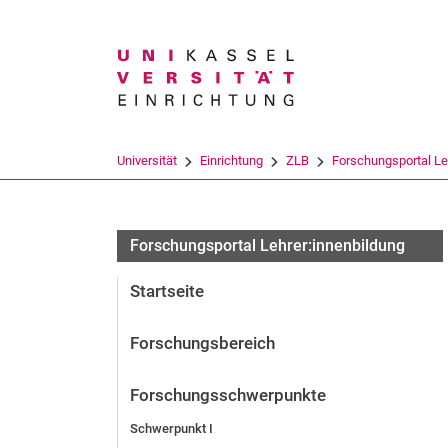
Suchbegriff
Universität
Einrichtung
ZLB
Forschungsportal Leh
Forschungsportal Lehrer:innenbildung
Startseite
Forschungsbereich
Forschungsschwerpunkte
Schwerpunkt I