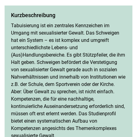
B.3
Kurzbeschreibung
B.4
Tabuisierung ist ein zentrales Kennzeichen im
Schwerpunkt III
Umgang mit sexualisierter Gewalt. Das Schweigen
Schwerpunkt IV
hat ein System – es ist komplex und umgreift
Schwerpunkt V
unterschiedlichste Lebens- und
(Aus)Handlungsbereiche. Es gibt Stützpfeiler, die ihm
Halt geben. Schweigen befördert die Verstetigung
von sexualisierter Gewalt gerade auch in sozialen
Nahverhältnissen und innerhalb von Institutionen wie
z.B. der Schule, dem Sportverein oder der Kirche.
Aber: Über Gewalt zu sprechen, ist nicht einfach.
Kompetenzen, die für eine nachhaltige,
kontinuierliche Auseinandersetzung erforderlich sind,
müssen oft erst erlernt werden. Das Studienprofil
bietet einen systematischen Aufbau von
Kompetenzen angesichts des Themenkomplexes
sexualisierte Gewalt.