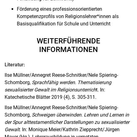
Förderung eines professionsorientierten
Kompetenzprofils von Religionslehrer*innen als
Basisqualifikation für Schule und Unterricht
WEITERFÜHRENDE
INFORMATIONEN
Literatur:
Ilse Müllner/Annegret Reese-Schnitker/Nele Spiering-
Schomborg,
Sprachfähig werden. Thematisierung
sexualisierter Gewalt im Religionsunterrich
t. In:
Katechetische Blätter 2019 (4), S. 305-311.
Ilse Müllner/Annegret Reese-Schnitker/Nele Spiering-
Schomborg,
Schweigen überwinden. Lehren und Lernen in
der Spur alttestamentlicher Darstellungen zu sexualisierter
Gewalt
. In: Monique Meier/Kathrin Ziepprecht/Jürgen
Mayer (Hg.), Lehrerausbildung in vernetzten