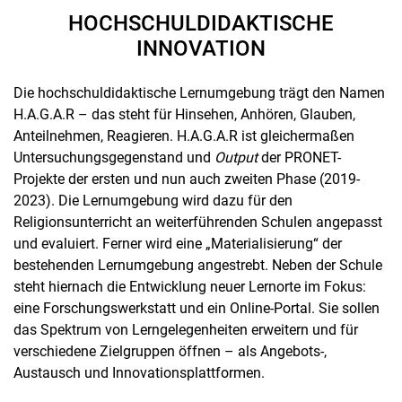
HOCHSCHULDIDAKTISCHE
INNOVATION
Die hochschuldidaktische Lernumgebung trägt den Namen
H.A.G.A.R – das steht für Hinsehen, Anhören, Glauben,
Anteilnehmen, Reagieren. H.A.G.A.R ist gleichermaßen
Untersuchungsgegenstand und
Output
der PRONET-
Projekte der ersten und nun auch zweiten Phase (2019-
2023). Die Lernumgebung wird dazu für den
Religionsunterricht an weiterführenden Schulen angepasst
und evaluiert. Ferner wird eine „Materialisierung“ der
bestehenden Lernumgebung angestrebt. Neben der Schule
steht hiernach die Entwicklung neuer Lernorte im Fokus:
eine Forschungswerkstatt und ein Online-Portal. Sie sollen
das Spektrum von Lerngelegenheiten erweitern und für
verschiedene Zielgruppen öffnen – als Angebots-,
Austausch und Innovationsplattformen.