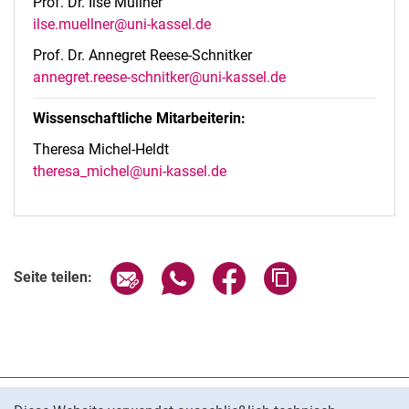
Prof. Dr. Ilse Müllner
ilse.muellner@uni-kassel.de
Prof. Dr. Annegret Reese-Schnitker
annegret.reese-schnitker@uni-kassel.de
Wissenschaftliche Mitarbeiterin:
Theresa Michel-Heldt
theresa_michel@uni-kassel.de
Seite über E-Mail teilen
Seite über WhatsApp teilen (exter
Seite über Facebook teile
Adresse der Seite
Seite teilen:
Cookie-Hinweis
Datenschutz