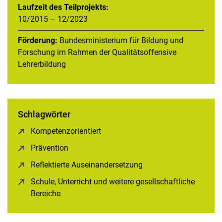
Laufzeit des Teilprojekts:
10/2015 – 12/2023
Förderung:
Bundesministerium für Bildung und
Forschung im Rahmen der Qualitätsoffensive
Lehrerbildung
Schlagwörter
Kompetenzorientiert
(öffnet neues Fenster)
Prävention
(öffnet neues Fenster)
Reflektierte Auseinandersetzung
(öffnet neues Fenster)
Schule, Unterricht und weitere gesellschaftliche
Bereiche
(öffnet neues Fenster)