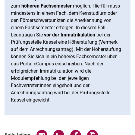
zum
höheren Fachsemester
möglich. Hierfür muss
mindestens in einem Fach, dem Kernstudium oder
den Förderschwerpunkten die Anerkennung von
einem Fachsemester erfolgen. In diesem Fall
beantragen Sie
vor der Immatrikulation
bei der
Prüfungsstelle Kassel eine Höherstufung (Vermerk
auf dem Anrechnungsantrag). Mit der Höherstufung
können Sie sich in ein höheres Fachsemester über
das Portal eCampus einschreiben. Nach der
erfolgreichen Immatrikulation wird die
Modulempfehlung bei den jeweiligen
Fachvertreter:innen eingeholt und der
Anrechnungsantrag wird bei der Prüfungsstelle
Kassel eingereicht.
Seite über E-Mail teilen
Seite über WhatsApp teilen (exter
Seite über Facebook teile
Adresse der Seite
Seite teilen: