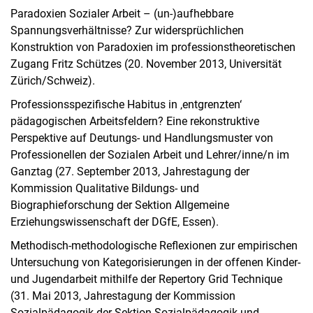
Paradoxien Sozialer Arbeit – (un-)aufhebbare
Spannungsverhältnisse? Zur widersprüchlichen
Konstruktion von Paradoxien im professionstheoretischen
Zugang Fritz Schützes (20. November 2013, Universität
Zürich/Schweiz).
Professionsspezifische Habitus in ‚entgrenzten‘
pädagogischen Arbeitsfeldern? Eine rekonstruktive
Perspektive auf Deutungs- und Handlungsmuster von
Professionellen der Sozialen Arbeit und Lehrer/inne/n im
Ganztag (27. September 2013, Jahrestagung der
Kommission Qualitative Bildungs- und
Biographieforschung der Sektion Allgemeine
Erziehungswissenschaft der DGfE, Essen).
Methodisch-methodologische Reflexionen zur empirischen
Untersuchung von Kategorisierungen in der offenen Kinder-
und Jugendarbeit mithilfe der Repertory Grid Technique
(31. Mai 2013, Jahrestagung der Kommission
Sozialpädagogik der Sektion Sozialpädagogik und