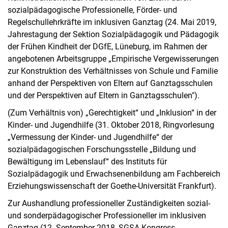
sozialpädagogische Professionelle, Förder- und
Regelschullehrkräfte im inklusiven Ganztag (24. Mai 2019,
Jahrestagung der Sektion Sozialpädagogik und Pädagogik
der Frühen Kindheit der DGfE, Lüneburg, im Rahmen der
angebotenen Arbeitsgruppe „Empirische Vergewisserungen
zur Konstruktion des Verhältnisses von Schule und Familie
anhand der Perspektiven von Eltern auf Ganztagsschulen
und der Perspektiven auf Eltern in Ganztagsschulen").
(Zum Verhältnis von) „Gerechtigkeit“ und „Inklusion“ in der
Kinder- und Jugendhilfe (31. Oktober 2018, Ringvorlesung
„Vermessung der Kinder- und Jugendhilfe“ der
sozialpädagogischen Forschungsstelle „Bildung und
Bewältigung im Lebenslauf“ des Instituts für
Sozialpädagogik und Erwachsenenbildung am Fachbereich
Erziehungswissenschaft der Goethe-Universität Frankfurt).
Zur Aushandlung professioneller Zuständigkeiten sozial-
und sonderpädagogischer Professioneller im inklusiven
Ganztag (12. September 2018, SGSA-Kongress,