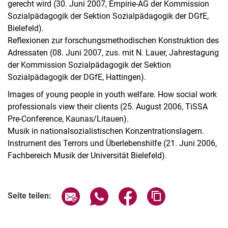
gerecht wird (30. Juni 2007, Empirie-AG der Kommission
Sozialpädagogik der Sektion Sozialpädagogik der DGfE,
Bielefeld).
Reflexionen zur forschungsmethodischen Konstruktion des
Adressaten (08. Juni 2007, zus. mit N. Lauer, Jahrestagung
der Kommission Sozialpädagogik der Sektion
Sozialpädagogik der DGfE, Hattingen).
Images of young people in youth welfare. How social work
professionals view their clients (25. August 2006, TiSSA
Pre-Conference, Kaunas/Litauen).
Musik in nationalsozialistischen Konzentrationslagern.
Instrument des Terrors und Überlebenshilfe (21. Juni 2006,
Fachbereich Musik der Universität Bielefeld).
Seite über E-Mail teilen
Seite über WhatsApp teilen (exter
Seite über Facebook teile
Adresse der Seite
Seite teilen: