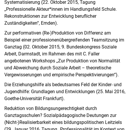
Systematisierung (22. Oktober 2015, Tagung
„Professionelle Akteur*innen im Handlungsfeld Schule.
Rekonstruktionen zur Entwicklung beruflicher
Zuständigkeiten“, Emden).
Zur performativen (Re-)Produktion von Differenz am
Beispiel einer professionenübergreifenden Teamsitzung im
Ganztag (02. Oktober 2015, 9. Bundeskongress Soziale
Arbeit, Darmstadt, im Rahmen des mit C. Faller
angebotenen Workshops „Zur Produktion von Normalität
und Abweichung durch Soziale Arbeit – theoretische
Vergewisserungen und empirische Perspektivierungen“).
Die Erziehungshilfe als bedeutsames Feld der Kinder- und
Jugendhilfe: Grundlagen und Entwicklungen (25. Mai 2016,
Goethe-Universität Frankfurt).
Reduktion von Bildungsungerechtigkeit durch
Ganztagsschulen? Sozialpädagogische Deutungen zur
(Nicht-)Realisierbarkeit eines bildungspolitischen Leitziels
(29. Januar 2016, Tagung „Professionalität im Kontext von