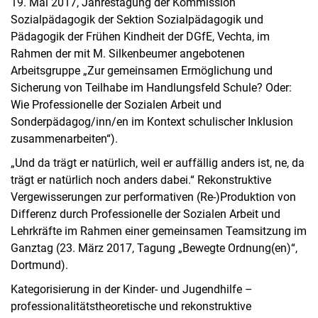
19. Mai 2017, Jahrestagung der Kommission
Sozialpädagogik der Sektion Sozialpädagogik und
Pädagogik der Frühen Kindheit der DGfE, Vechta, im
Rahmen der mit M. Silkenbeumer angebotenen
Arbeitsgruppe „Zur gemeinsamen Ermöglichung und
Sicherung von Teilhabe im Handlungsfeld Schule? Oder:
Wie Professionelle der Sozialen Arbeit und
Sonderpädagog/inn/en im Kontext schulischer Inklusion
zusammenarbeiten“).
„Und da trägt er natürlich, weil er auffällig anders ist, ne, da
trägt er natürlich noch anders dabei.“ Rekonstruktive
Vergewisserungen zur performativen (Re-)Produktion von
Differenz durch Professionelle der Sozialen Arbeit und
Lehrkräfte im Rahmen einer gemeinsamen Teamsitzung im
Ganztag (23. März 2017, Tagung „Bewegte Ordnung(en)“,
Dortmund).
Kategorisierung in der Kinder- und Jugendhilfe –
professionalitätstheoretische und rekonstruktive