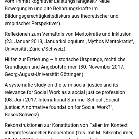
vom Primat kognitiver Leistungsfähigkeit? Neue
Bewegungen und alte Beharrungskräfte im
Bildungsgerechtigkeitsdiskurs aus theoretischer und
empirischer Perspektive“).
Reflexionen zum Verhältnis von Meritokratie und Inklusion
(23. Januar 2018, Januarkolloquium „Mythos Meritokratie“,
Universität Zürich/Schweiz).
Hilfen zur Erziehung – historische Ursprünge, rechtliche
Grundlagen und Angebotsformen (30. November 2017,
Georg-August-Universität Göttingen).
A systematic study on the term social justice and its
relevance for Social Work as a social justice profession
(08. Juni 2017, International Summer School „Social
justice: A normative foundation for Social Work?“,
Basel/Schweiz).
Rekonstruktionen zur Konstitution von Fällen im Kontext
interprofessioneller Kooperation (zus. mit M. Silkenbeumer,