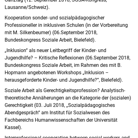
Lausanne/Schweiz).
Kooperation sonder- und sozialpädagogischer
Professioneller in inklusiven Schulen (in der Vorbereitung
mit M. Silkenbeumer) (06.September 2018,
Bundeskongress Soziale Arbeit, Bielefeld).
„Inklusion“ als neuer Leitbegriff der Kinder- und
Jugendhilfe? – Kritische Reflexionen (06.September 2018,
Bundeskongress Soziale Arbeit, im Rahmen des mit B.
Hopmann angebotenen Workshops „Inklusion –
herausgeforderte Kinder- und Jugendhilfe?“, Bielefeld).
Soziale Arbeit als Gerechtigkeitsprofession? Analytisch-
theoretische Annäherungen an die Kategorie der (sozialen)
Gerechtigkeit (03. Juli 2018, „Sozialpädagogisches
Abendgespräch“ am Institut für Sozialwesen des
Fachbereichs Humanwissenschaften der Universität
Kassel).
Interprofessional cooperation between social workers and