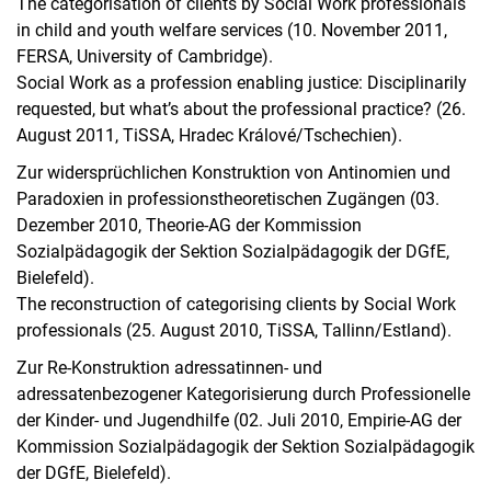
The categorisation of clients by Social Work professionals
in child and youth welfare services (10. November 2011,
FERSA, University of Cambridge).
Social Work as a profession enabling justice: Disciplinarily
requested, but what’s about the professional practice? (26.
August 2011, TiSSA, Hradec Králové/Tschechien).
Zur widersprüchlichen Konstruktion von Antinomien und
Paradoxien in professionstheoretischen Zugängen (03.
Dezember 2010, Theorie-AG der Kommission
Sozialpädagogik der Sektion Sozialpädagogik der DGfE,
Bielefeld).
The reconstruction of categorising clients by Social Work
professionals (25. August 2010, TiSSA, Tallinn/Estland).
Zur Re-Konstruktion adressatinnen- und
adressatenbezogener Kategorisierung durch Professionelle
der Kinder- und Jugendhilfe (02. Juli 2010, Empirie-AG der
Kommission Sozialpädagogik der Sektion Sozialpädagogik
der DGfE, Bielefeld).