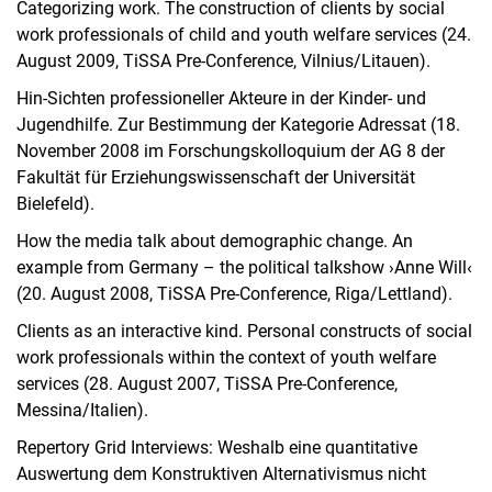
Categorizing work. The construction of clients by social
work professionals of child and youth welfare services (24.
August 2009, TiSSA Pre-Conference, Vilnius/Litauen).
Hin-Sichten professioneller Akteure in der Kinder- und
Jugendhilfe. Zur Bestimmung der Kategorie Adressat (18.
November 2008 im Forschungskolloquium der AG 8 der
Fakultät für Erziehungswissenschaft der Universität
Bielefeld).
How the media talk about demographic change. An
example from Germany – the political talkshow ›Anne Will‹
(20. August 2008, TiSSA Pre-Conference, Riga/Lettland).
Clients as an interactive kind. Personal constructs of social
work professionals within the context of youth welfare
services (28. August 2007, TiSSA Pre-Conference,
Messina/Italien).
Repertory Grid Interviews: Weshalb eine quantitative
Auswertung dem Konstruktiven Alternativismus nicht