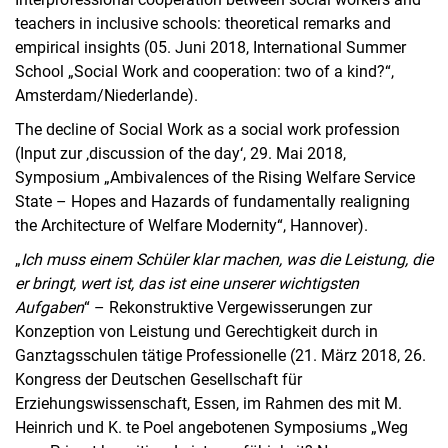
teachers in inclusive schools: theoretical remarks and
empirical insights (05. Juni 2018, International Summer
School „Social Work and cooperation: two of a kind?“,
Amsterdam/Niederlande).
The decline of Social Work as a social work profession
(Input zur ‚discussion of the day‘, 29. Mai 2018,
Symposium „Ambivalences of the Rising Welfare Service
State – Hopes and Hazards of fundamentally realigning
the Architecture of Welfare Modernity“, Hannover).
„
Ich muss einem Schüler klar machen, was die Leistung, die
er bringt, wert ist, das ist eine unserer wichtigsten
Aufgaben
“ – Rekonstruktive Vergewisserungen zur
Konzeption von Leistung und Gerechtigkeit durch in
Ganztagsschulen tätige Professionelle (21. März 2018, 26.
Kongress der Deutschen Gesellschaft für
Erziehungswissenschaft, Essen, im Rahmen des mit M.
Heinrich und K. te Poel angebotenen Symposiums „Weg