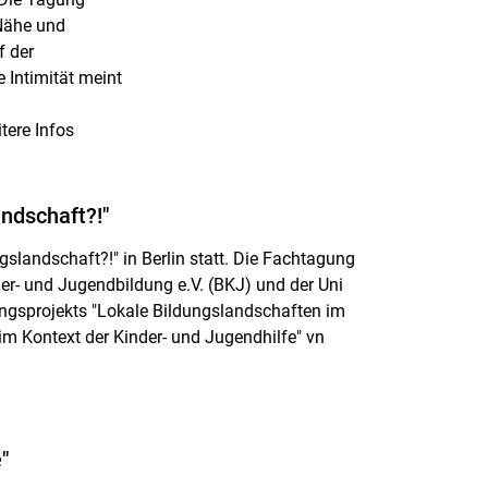
 Nähe und
f der
Intimität meint
tere Infos
ndschaft?!"
slandschaft?!" in Berlin statt. Die Fachtagung
der- und Jugendbildung e.V. (BKJ) und der Uni
ngsprojekts "Lokale Bildungslandschaften im
 im Kontext der Kinder- und Jugendhilfe" vn
"