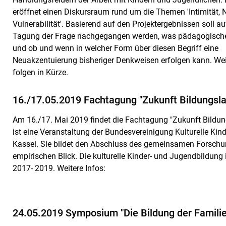
eröffnet einen Diskursraum rund um die Themen 'Intimität,
Vulnerabilität'. Basierend auf den Projektergebnissen soll au
Tagung der Frage nachgegangen werden, was pädagogische 
und ob und wenn in welcher Form über diesen Begriff eine
Neuakzentuierung bisheriger Denkweisen erfolgen kann. Wei
folgen in Kürze.
16./17.05.2019 Fachtagung "Zukunft Bildungsla
Am 16./17. Mai 2019 findet die Fachtagung "Zukunft Bildung
ist eine Veranstaltung der Bundesvereinigung Kulturelle Kin
Kassel. Sie bildet den Abschluss des gemeinsamen Forschu
empirischen Blick. Die kulturelle Kinder- und Jugendbildung
2017- 2019. Weitere Infos:
24.05.2019 Symposium "Die Bildung der Familie