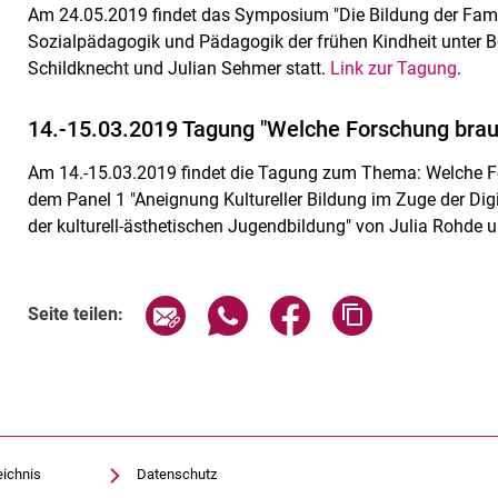
Am 24.05.2019 findet das Symposium "Die Bildung der Fami
Sozialpädagogik und Pädagogik der frühen Kindheit unter B
Schildknecht und Julian Sehmer statt.
Link zur Tagung
.
14.-15.03.2019 Tagung "Welche Forschung brauc
Am 14.-15.03.2019 findet die Tagung zum Thema: Welche For
dem Panel 1 "Aneignung Kultureller Bildung im Zuge der Digita
der kulturell-ästhetischen Jugendbildung" von Julia Rohde u
Seite über E-Mail teilen
Seite über WhatsApp teilen (exte
Seite über Facebook teil
Adresse der Sei
Seite teilen:
eichnis
Datenschutz