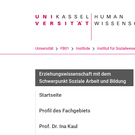
Suchbegriff
Universität
FB01
Institute
Institut für Sozialwes
Aktuelles
Erziehungswissenschaft mit dem
Schwerpunkt Soziale Arbeit und Bildung
Startseite
Profil des Fachgebiets
Prof. Dr. Ina Kaul