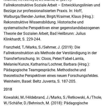
Fallrekonstruktive Soziale Arbeit – Entwicklungslinien und
Bezüge zur professionalisierten Praxis. In: Hoff,
Walburga/Bender-Junker, Birgit/Kraimer, Klaus (Hrsg.):
Rekonstruktive Wissensbildung. Historische und
systematische Perspektiven einer gegenstandsbezogenen
Theorie der Sozialen Arbeit, Bad Heilbrunn: Julius
Klinkhardt, S. 229-244.
Franzheld, T./Marks, S./Sehmer, J. (2019): Die
Fallrekonstruktion als Methode der Verständigung in der
Transferforschung. In: Cloos, Peter/Fabel-Lamla,
Melanie/Kunze, Katharina/Lochner, Barbara (Hrsg.):
Pädagogische Teamgespräche. Methodische und
theoretische Perspektiven eines neuen Forschungsfeldes.
Weinheim, Basel: Beltz Juventa, S. 187-205.
2018
Kowalski, M./Hildebrand, J./Marks, S./Retkowski, A./Thole,
W./Schäfer, D./Behnisch, M. (2018): Pädagogische