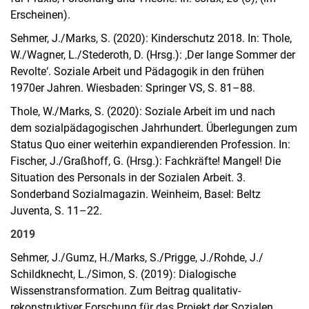
Erscheinen).
Sehmer, J./Marks, S. (2020): Kinderschutz 2018. In: Thole,
W./Wagner, L./Stederoth, D. (Hrsg.): ‚Der lange Sommer der
Revolte‘. Soziale Arbeit und Pädagogik in den frühen
1970er Jahren. Wiesbaden: Springer VS, S. 81–88.
Thole, W./Marks, S. (2020): Soziale Arbeit im und nach
dem sozialpädagogischen Jahrhundert. Überlegungen zum
Status Quo einer weiterhin expandierenden Profession. In:
Fischer, J./Graßhoff, G. (Hrsg.): Fachkräfte! Mangel! Die
Situation des Personals in der Sozialen Arbeit. 3.
Sonderband Sozialmagazin. Weinheim, Basel: Beltz
Juventa, S. 11–22.
2019
Sehmer, J./Gumz, H./Marks, S./Prigge, J./Rohde, J./
Schildknecht, L./Simon, S. (2019): Dialogische
Wissenstransformation. Zum Beitrag qualitativ-
rekonstruktiver Forschung für das Projekt der Sozialen