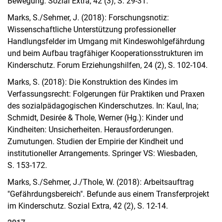
Bewegung. Sozial Extra, 42 (3), S. 29-31.
Marks, S./Sehmer, J. (2018): Forschungsnotiz:
Wissenschaftliche Unterstützung professioneller
Handlungsfelder im Umgang mit Kindeswohlgefährdung
und beim Aufbau tragfähiger Kooperationsstrukturen im
Kinderschutz. Forum Erziehungshilfen, 24 (2), S. 102-104.
Marks, S. (2018): Die Konstruktion des Kindes im
Verfassungsrecht: Folgerungen für Praktiken und Praxen
des sozialpädagogischen Kinderschutzes. In: Kaul, Ina;
Schmidt, Desirée & Thole, Werner (Hg.): Kinder und
Kindheiten: Unsicherheiten. Herausforderungen.
Zumutungen. Studien der Empirie der Kindheit und
institutioneller Arrangements. Springer VS: Wiesbaden,
S. 153-172.
Marks, S./Sehmer, J./Thole, W. (2018): Arbeitsauftrag
"Gefährdungsbereich". Befunde aus einem Transferprojekt
im Kinderschutz. Sozial Extra, 42 (2), S. 12-14.