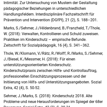
Intimität. Zur Untersuchung von Mustern der Gestaltung
pädagogischer Beziehungen in unterschiedlichen
Handlungsfeldern. Interdisziplinäre Fachzeitschrift für
Prävention und Intervention (DGfPI), 21 (2), S. 188–201.
Marks, S./Sehmer, J./Hildenbrand, B./Franzheld, T./Thole,
W. (2018): Verwalten, Kontrollieren und Schuld zuweisen.
Praktiken im Kinderschutz – empirische Befunde.
Zeitschrift für Sozialpädagogik, 16 (4), S. 341–362.
Thole, W./Klomann, V./Rätz, R./Wolff, R./Marks, S./Sehmer,
J./Biesel, K./Messmer, H. (2018): Für einen
unterstützungsorientierten Kinderschutz.
Kinderschutzpraxis zwischen Hilfe- und Kontrollauftrag,
professionellen Einschätzungsprozessen und der
Initiierung von Hilfs- und Unterstützungsangeboten. Sozial
Extra, 42 (4), S. 50-52.
Sehmer, J./Marks, S. (2018): Kinderschutz 2018. Alte
Probleme und neue Herausforderungen im Spiegel der 68er