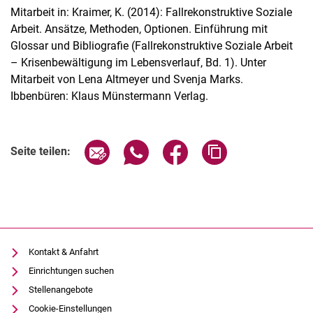
Mitarbeit in: Kraimer, K. (2014): Fallrekonstruktive Soziale
Arbeit. Ansätze, Methoden, Optionen. Einführung mit
Glossar und Bibliografie (Fallrekonstruktive Soziale Arbeit
– Krisenbewältigung im Lebensverlauf, Bd. 1). Unter
Mitarbeit von Lena Altmeyer und Svenja Marks.
Ibbenbüren: Klaus Münstermann Verlag.
Seite über E-Mail teilen
Seite über WhatsApp teilen (exter
Seite über Facebook teile
Adresse der Seite
Seite teilen:
Kontakt & Anfahrt
Einrichtungen suchen
Stellenangebote
Cookie-Einstellungen