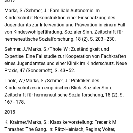
2017
Marks, S./Sehmer, J.: Familiale Autonomie im
Kinderschutz: Rekonstruktion einer Einschätzung des
Jugendamts zur Intervention und Prävention in einem Fall
von Kindeswohlgefährdung. Sozialer Sinn. Zeitschrift für
hermeneutische Sozialforschung, 18 (2), S. 203–230.
Sehmer, J./Marks, S./Thole, W.: Zuständigkeit und
Expertise: Eine Fallstudie zur Kooperation von Fachkräften
eines Jugendamtes und einer Klinik im Kinderschutz. Neue
Praxis, 47 (Sonderheft), S. 43–52.
Thole, W./Marks, S./Sehmer, J.: Praktiken des
Kinderschutzes im empirischen Blick. Sozialer Sinn.
Zeitschrift für hermeneutische Sozialforschung, 18 (2), S.
167–178.
2015
K. Kraimer/Marks, S.: Klassikervorstellung: Frederik M.
Thrasher: The Gang. In: Rätz-Heinisch, Regina; Völter,