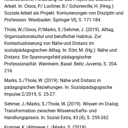
Arbeit. In: Cloos, P./ Lochner, B./ Schoneville, H. (Hrsg.):
Soziale Arbeit als Projekt. Konturierungen von Disziplin und
Profession. Wiesbaden: Springer VS, S. 171-184.
Thole, W./Cloos, P./Marks, S./Sehmer, J. (2019). Alltag,
Organisationskultur und beruflicher Habitus. Zur
Kontextualisierung von Nähe und Distanz im
sozialpädagogischen Alltag. In: Dörr, M. (Hg.): Nähe und
Distanz. Ein Spannungsfeld pädagogischer
Professionalität. Weinheim, Basel: Beltz Juventa, S. 204-
216.
Marks, S./Thole, W. (2019): Nähe und Distanz in
pädagogischen Beziehungen. In: Sozialpädagogische
Impulse 2/2019, S. 25-27.
Sehmer, J./Marks, S./Thole, W. (2019). Wissen im Dialog.
Transformation zwischen Wissenschafts- und
Handlungspraxis. In: Sozial Extra, 43 (4), S. 259-262
Kraimer, K./Altmeyer, L./Marks, S. (2019):