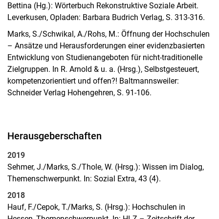
Bettina (Hg.): Wörterbuch Rekonstruktive Soziale Arbeit.
Leverkusen, Opladen: Barbara Budrich Verlag, S. 313-316.
Marks, S./Schwikal, A./Rohs, M.: Öffnung der Hochschulen
– Ansätze und Herausforderungen einer evidenzbasierten
Entwicklung von Studienangeboten für nicht-traditionelle
Zielgruppen. In R. Arnold & u. a. (Hrsg.), Selbstgesteuert,
kompetenzorientiert und offen?! Baltmannsweiler:
Schneider Verlag Hohengehren, S. 91-106.
Herausgeberschaften
2019
Sehmer, J./Marks, S./Thole, W. (Hrsg.): Wissen im Dialog,
Themenschwerpunkt. In: Sozial Extra, 43 (4).
2018
Hauf, F./Cepok, T./Marks, S. (Hrsg.): Hochschulen in
Hessen, Themenschwerpunkt. In: HLZ – Zeitschrift der