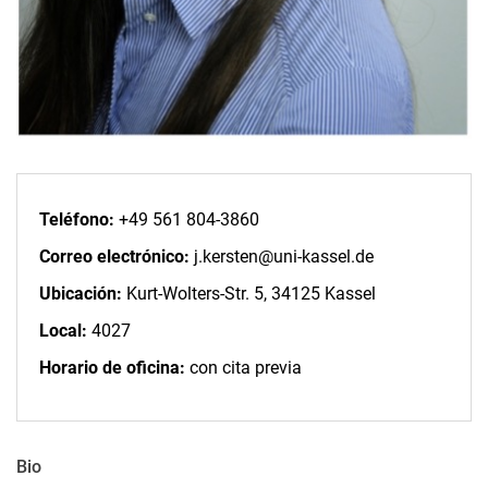
Teléfono:
+49 561 804-3860
Correo electrónico:
j.kersten@uni-kassel.de
Ubicación:
Kurt-Wolters-Str. 5, 34125 Kassel
Local:
4027
Horario de oficina:
con cita previa
Bio