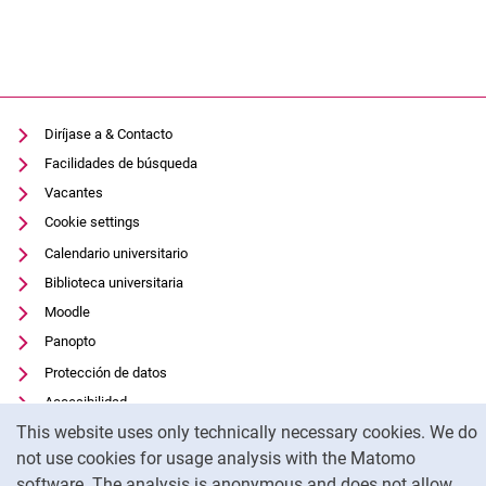
Diríjase a & Contacto
Facilidades de búsqueda
Vacantes
Cookie settings
Calendario universitario
Biblioteca universitaria
Moodle
Panopto
Protección de datos
Accesibilidad
Cookie Notice
This website uses only technically necessary cookies. We do
Uso transparente de la IA
not use cookies for usage analysis with the Matomo
Pie de imprenta
software. The analysis is anonymous and does not allow