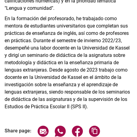
calificaciones numéricas) y en la prioridad temática
"Lengua y comunidad".
En la formación del profesorado, he trabajado como
mentora de estudiantes universitarios que completan sus
prácticas de enseñanza de inglés, así como de profesores
en prácticas. Durante el semestre de invierno 2022/23,
desempeñé una labor docente en la Universidad de Kassel
y dirigí un seminario de didáctica de la asignatura sobre
metodología y didáctica en la enseñanza primaria de
lenguas extranjeras. Desde agosto de 2023 trabajo como
docente en la Universidad de Kassel en el ámbito de la
investigación sobre la enseñanza y el aprendizaje de
lenguas extranjeras, siendo responsable de los seminarios
de didáctica de las asignaturas y de la supervisión de los
Estudios de Práctica Escolar II (SPS II).
Share page via email
Share page via WhatsApp (extern
Share page via Facebook 
Copy page addres
Share page: