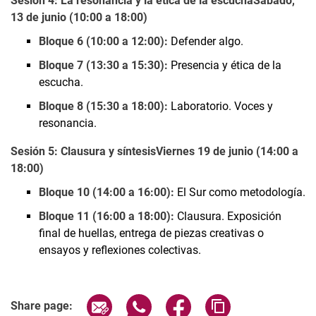
Sesión 4: La resonancia y la ética de la escucha
Sábado,
13 de junio (10:00 a 18:00)
Bloque 6 (10:00 a 12:00):
Defender algo.
Bloque 7 (13:30 a 15:30):
Presencia y ética de la
escucha.
Bloque 8 (15:30 a 18:00):
Laboratorio. Voces y
resonancia.
Sesión 5: Clausura y síntesis
Viernes 19 de junio (14:00 a
18:00)
Bloque 10 (14:00 a 16:00):
El Sur como metodología.
Bloque 11 (16:00 a 18:00):
Clausura. Exposición
final de huellas, entrega de piezas creativas o
ensayos y reflexiones colectivas.
Share page via email
Share page via WhatsApp (extern
Share page via Facebook 
Copy page addres
Share page: