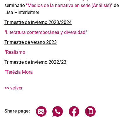
seminario
"Medios de la narrativa en serie (Análisis)"
de
Lisa Hinterleitner
Trimestre de invierno 2023/2024
"Literatura contemporánea y diversidad"
Trimestre de verano 2023
"Realismo
Trimestre de invierno 2022/23
"Terézia Mora
<< volver
Share page via email
Share page via WhatsApp (extern
Share page via Facebook 
Copy page addres
Share page: