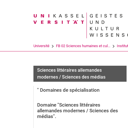
Search term
Université
FB 02 Sciences humaines et cul...
Institu
Sciences littéraires allemandes
modernes / Sciences des médias
" Domaines de spécialisation
Domaine "Sciences littéraires
allemandes modernes / Sciences des
médias".