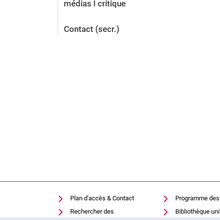
médias I critique
Contact (secr.)
Plan d'accès & Contact
Programme des
Rechercher des
Bibliothèque uni
établissements