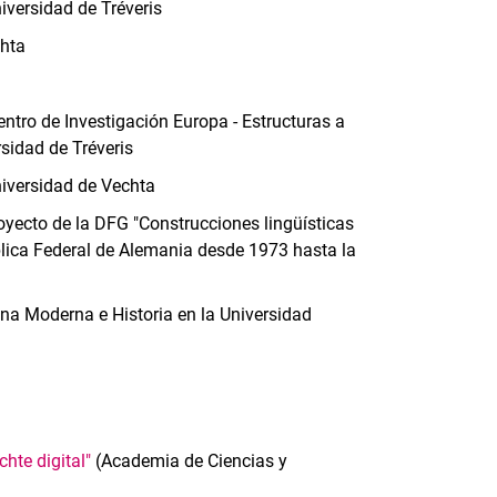
iversidad de Tréveris
chta
ntro de Investigación Europa - Estructuras a
sidad de Tréveris
niversidad de Vechta
oyecto de la DFG "Construcciones lingüísticas
ública Federal de Alemania desde 1973 hasta la
na Moderna e Historia en la Universidad
hte digital"
(Academia de Ciencias y