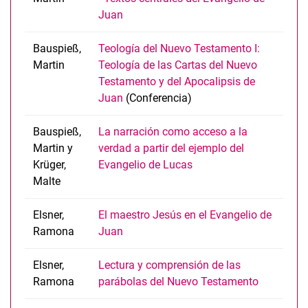
Juan
Bauspieß,
Teología del Nuevo Testamento I:
Martin
Teología de las Cartas del Nuevo
Testamento y del Apocalipsis de
Juan
(Conferencia)
Bauspieß,
La narración como acceso a la
Martin y
verdad a partir del ejemplo del
Krüger,
Evangelio de Lucas
Malte
Elsner,
El maestro Jesús en el Evangelio de
Ramona
Juan
Elsner,
Lectura y comprensión de las
Ramona
parábolas del Nuevo Testamento