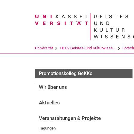
Suchbegriff
Universität
FB 02 Geistes- und Kulturwisse...
Forsc
Archiv
Promotionskolleg GeKKo
Wir über uns
Aktuelles
Veranstaltungen & Projekte
Tagungen