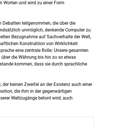
on Worten und wird zu einer Form
en Debatten teilgenommen, die über die
grundsätzlich unmöglich, denkende Computer zu
ezielten Bezugnahme auf Sachverhalte der Welt,
chaftlichen Konstruktion von Wirklichkeit
Sprache eine zentrale Rolle: Unsere gesamten
 über die Währung bis hin zu so etwas
zustande kommen, dass sie durch sprachliche
.
, der keinen Zweifel an der Existenz auch einer
osition, die ihm in der gegenwärtigen
unserer Weltzugänge betont wird, auch