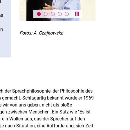
d
as
Karussell anhalten / absp
in
Fotos: A. Czajkowska
eich der Sprachphilosophie, der Philosophie des
 gemacht. Schlagartig bekannt wurde er 1969
 wir von uns geben, nicht als bloße
gen zwischen Menschen. Ein Satz wie "Es ist
er ein Wollen aus, das der Sprecher auf den
je nach Situation, eine Aufforderung, sich Zeit