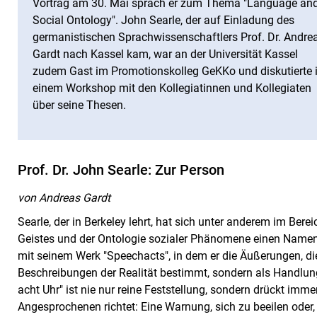
Vortrag am 30. Mai sprach er zum Thema "Language an
Social Ontology". John Searle, der auf Einladung des
germanistischen Sprachwissenschaftlers Prof. Dr. Andre
Gardt nach Kassel kam, war an der Universität Kassel
zudem Gast im Promotionskolleg GeKKo und diskutierte 
einem Workshop mit den Kollegiatinnen und Kollegiaten
über seine Thesen.
Prof. Dr. John Searle: Zur Person
von Andreas Gardt
Searle, der in Berkeley lehrt, hat sich unter anderem im Ber
Geistes und der Ontologie sozialer Phänomene einen Namen
mit seinem Werk "Speechacts", in dem er die Äußerungen, die
Beschreibungen der Realität bestimmt, sondern als Handlun
acht Uhr" ist nie nur reine Feststellung, sondern drückt imm
Angesprochenen richtet: Eine Warnung, sich zu beeilen oder, 