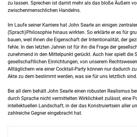
zu lassen. Sprechen ist damit mehr als das bloße Äußern v
zwischenmenschlichen Handelns.
Im Laufe seiner Karriere hat John Searle an einigen zentral
(Sprach)Philosophie hinaus wirkten. So erklärte er es für 
bauen, weil ihnen die Eigenschaft der Intentionalität, der g
fehle. In den letzten Jahren ist für ihn die Frage der gesells
zunehmend in den Mittelpunkt gerückt. Auch hier spielt die 
gesellschaftlichen Einrichtungen, von unserem Rechtswesen
Alltäglichem wie einer Cocktail-Party können nur dadurch 
Akte zu dem bestimmt werden, was sie für uns letztlich sind
Bei all dem behält John Searle einen robusten Realismus bei
durch Sprache nicht vermittelten Wirklichkeit zulässt, eine P
intellektuellen Landschaft, in der das Konstruiertsein aller 
zahlreiche Gegner eingebracht hat.