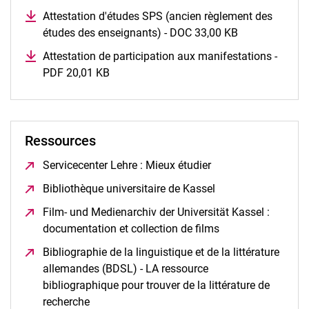
Attestation d'études SPS (ancien règlement des
études des enseignants) - DOC 33,00 KB
(opens in a n
Attestation de participation aux manifestations -
PDF 20,01 KB
(opens in a new window)
Ressources
Servicecenter Lehre : Mieux étudier
(opens in a new wi
Bibliothèque universitaire de Kassel
(opens in a new w
Film- und Medienarchiv der Universität Kassel :
documentation et collection de films
(opens in a new 
Bibliographie de la linguistique et de la littérature
allemandes (BDSL) - LA ressource
bibliographique pour trouver de la littérature de
recherche
(opens in a new window)