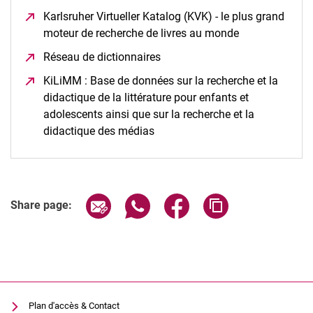
Karlsruher Virtueller Katalog (KVK) - le plus grand
moteur de recherche de livres au monde
(opens in a n
Réseau de dictionnaires
(opens in a new window)
KiLiMM : Base de données sur la recherche et la
didactique de la littérature pour enfants et
adolescents ainsi que sur la recherche et la
didactique des médias
(opens in a new window)
Share page via email
Share page via WhatsApp (extern
Share page via Facebook 
Copy page addres
Share page:
Plan d'accès & Contact