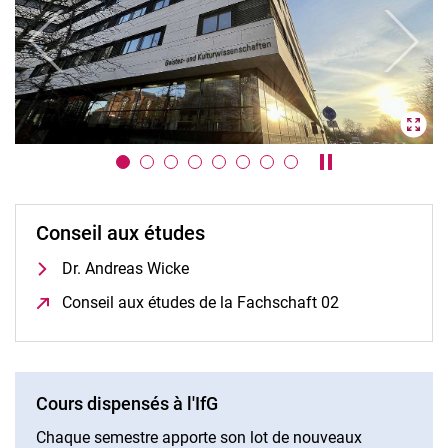
Previous
Next
Pause / play car
Conseil aux études
Dr. Andreas Wicke
Conseil aux études de la Fachschaft 02
(opens in a ne
Cours dispensés à l'IfG
Chaque semestre apporte son lot de nouveaux