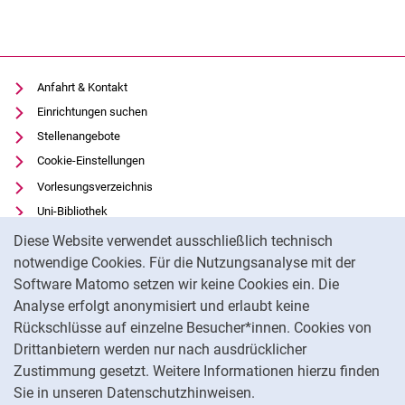
Anfahrt & Kontakt
Einrichtungen suchen
Stellenangebote
Cookie-Einstellungen
Vorlesungsverzeichnis
Uni-Bibliothek
Cookie-Hinweis
Moodle
Diese Website verwendet ausschließlich technisch
Panopto
notwendige Cookies. Für die Nutzungsanalyse mit der
Software Matomo setzen wir keine Cookies ein. Die
Datenschutz
Analyse erfolgt anonymisiert und erlaubt keine
Barrierefreiheit
Rückschlüsse auf einzelne Besucher*innen. Cookies von
Transparenter KI-Einsatz
Drittanbietern werden nur nach ausdrücklicher
Impressum
Zustimmung gesetzt. Weitere Informationen hierzu finden
Sie in unseren Datenschutzhinweisen.