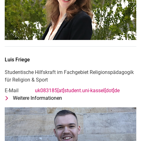
Luis
Friege
Studentische Hilfskraft im Fachgebiet Religionspädagogik
für Religion & Sport
E-Mail
uk083185[at]student.uni-kassel[dot]de
Weitere Informationen
zu Luis Friege
Studentische Hilfskraft im Fachgebi