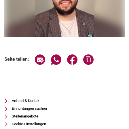
Seite über E-Mail teilen
Seite über WhatsApp teilen (exter
Seite über Facebook teile
Adresse der Seite
Seite teilen:
Anfahrt & Kontakt
Einrichtungen suchen
Stellenangebote
Cookie-Einstellungen