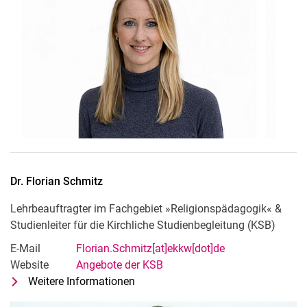
Dr.
Florian
Schmitz
Lehrbeauftragter im Fachgebiet »Religionspädagogik« &
Studienleiter für die Kirchliche Studienbegleitung (KSB)
E-Mail
Florian.Schmitz[at]ekkw[dot]de
Website
Angebote der KSB
Weitere Informationen
zu Dr. Florian Schmitz
Lehrbeauftragter im Fachgebiet »Rel