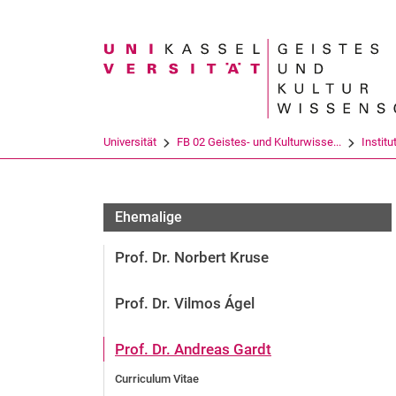
Suchbegriff
Universität
FB 02 Geistes- und Kulturwisse...
Institu
Emeriti und Professor:innen im Ruhestand
Ehemalige
Prof. Dr. Norbert Kruse
Prof. Dr. Vilmos Ágel
Prof. Dr. Andreas Gardt
Curriculum Vitae