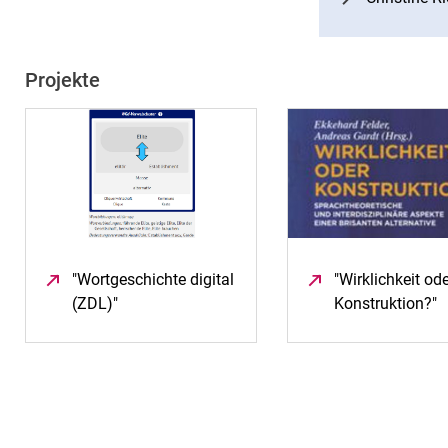
Projekte
"Wortgeschichte digital
"Wirklichkeit ode
(ZDL)"
(öffnet neues Fenster)
Konstruktion?"
(