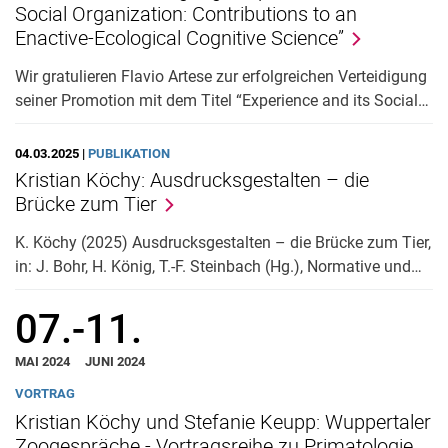
Social Organization: Contributions to an
Enactive-Ecological Cognitive Science”
Wir gratulieren Flavio Artese zur erfolgreichen Verteidigung
seiner Promotion mit dem Titel “Experience and its Social…
04.03.2025 |
PUBLIKATION
Kristian Köchy: Ausdrucksgestalten – die
Brücke zum Tier
K. Köchy (2025) Ausdrucksgestalten – die Brücke zum Tier,
in: J. Bohr, H. König, T.-F. Steinbach (Hg.), Normative und…
07.
-
11.
MAI 2024
JUNI 2024
VORTRAG
Kristian Köchy und Stefanie Keupp: Wuppertaler
Zoogespräche - Vortragsreihe zu Primatologie