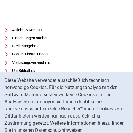
Anfahrt & Kontakt
Einrichtungen suchen
Stellenangebote
Cookie-Einstellungen
Vorlesungsverzeichnis
Uni-Bibliothek
Cookie-Hinweis
Moodle
Diese Website verwendet ausschließlich technisch
Panopto
notwendige Cookies. Für die Nutzungsanalyse mit der
Software Matomo setzen wir keine Cookies ein. Die
Datenschutz
Analyse erfolgt anonymisiert und erlaubt keine
Barrierefreiheit
Rückschlüsse auf einzelne Besucher*innen. Cookies von
Transparenter KI-Einsatz
Drittanbietern werden nur nach ausdrücklicher
Impressum
Zustimmung gesetzt. Weitere Informationen hierzu finden
Sie in unseren Datenschutzhinweisen.