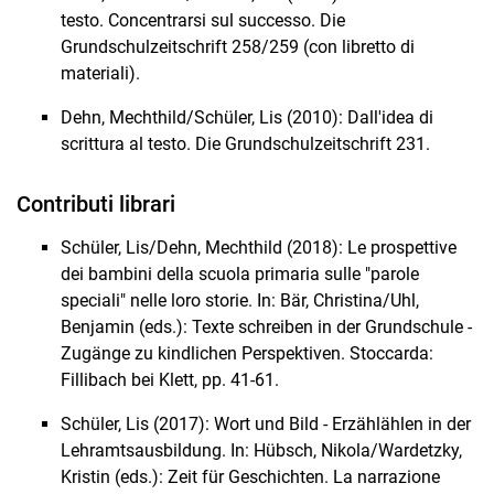
testo. Concentrarsi sul successo. Die
Grundschulzeitschrift 258/259 (con libretto di
materiali).
Dehn, Mechthild/Schüler, Lis (2010): Dall'idea di
scrittura al testo. Die Grundschulzeitschrift 231.
Contributi librari
Schüler, Lis/Dehn, Mechthild (2018): Le prospettive
dei bambini della scuola primaria sulle "parole
speciali" nelle loro storie. In: Bär, Christina/Uhl,
Benjamin (eds.): Texte schreiben in der Grundschule -
Zugänge zu kindlichen Perspektiven. Stoccarda:
Fillibach bei Klett, pp. 41-61.
Schüler, Lis (2017): Wort und Bild - Erzählählen in der
Lehramtsausbildung. In: Hübsch, Nikola/Wardetzky,
Kristin (eds.): Zeit für Geschichten. La narrazione