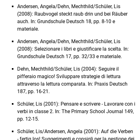
Andersen, Angela/Dehn, Mechthild/Schüler, Lis
(2008): Raubvogel steckt raub drin und bei Räuber
auch. In: Grundschule Deutsch 18, pp. 8-10 e
materiale.
Andersen, Angela/Dehn, Mechthild/Schüler, Lis
(2008): Selezionare i libri e giustificare la scelta. In:
Grundschule Deutsch 17, pp. 32/33 e materiale.
Dehn, Mechthild/Schüler, Lis (2004): Seguire il
pifferaio magico! Sviluppare strategie di lettura
attraverso la lettura comparata. In: Praxis Deutsch
187, pp. 16-21.
Schüler, Lis (2001): Pensare e scrivere - Lavorare con i
verbi in classe 2. In: The Primary School Journal 149,
pp. 12-15.
Schüler, Lis/Andersen, Angela (2001): Auf die Verben
- fertig los! Suggerimenti e consigli per la gestione dei