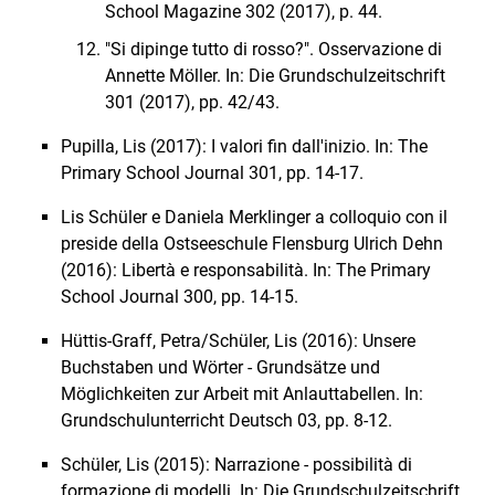
School Magazine 302 (2017), p. 44.
"Si dipinge tutto di rosso?". Osservazione di
Annette Möller. In: Die Grundschulzeitschrift
301 (2017), pp. 42/43.
Pupilla, Lis (2017): I valori fin dall'inizio. In: The
Primary School Journal 301, pp. 14-17.
Lis Schüler e Daniela Merklinger a colloquio con il
preside della Ostseeschule Flensburg Ulrich Dehn
(2016): Libertà e responsabilità. In: The Primary
School Journal 300, pp. 14-15.
Hüttis-Graff, Petra/Schüler, Lis (2016): Unsere
Buchstaben und Wörter - Grundsätze und
Möglichkeiten zur Arbeit mit Anlauttabellen. In:
Grundschulunterricht Deutsch 03, pp. 8-12.
Schüler, Lis (2015): Narrazione - possibilità di
formazione di modelli. In: Die Grundschulzeitschrift