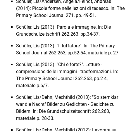
Schüler, Lis/Andersen, Angela/Feindt, Andreas
(2014): Piccole forme nelle lezioni di tedesco. In: The
Primary School Journal 271, pp. 49-51.
Schüler, Lis (2013): Parola e immagine. In: Die
Grundschulzeitschrift 262.263, pp.34-37.
Schüler, Lis (2013): "Il tuffatore". In: The Primary
School Journal 262.263, pp.52-54, materiale p. 27.
Schüler, Lis (2013): "Chi è forte?". Letture -
comprensione delle immagini - trasformazioni. In:
The Primary School Journal 262.263, pp.2-4,
materiale p.6/7.
Schüler, Lis/Dehn, Mechthild (2013): "So sternklar
war die Nacht" Bilder zu Gedichten - Gedichte zu
Bildern. In: Die Grundschulzeitschrift 262.263,
materiale p. 28-33.
Schüler, Lis/Dehn, Mechthild (2012): Lavorare sul