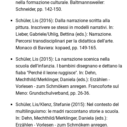
nella formazione culturale. Baltmannsweiler:
Schneider, pp. 142-150.
Schüler, Lis (2016): Dalla narrazione scritta alla
pittura. Inscrivere se stessi in modelli narrativi. In:
Lieber, Gabriele/Uhlig, Bettina (eds.): Narrazione.
Percorsi transdisciplinari per la didattica dell'arte.
Monaco di Baviera: kopaed, pp. 149-165.
Schüler, Lis (2015): La narrazione scenica nella
scuola dell'infanzia. I bambini disegnano e dettano la
fiaba "Perché il leone ruggisce". In: Dehn,
Mechthild/Merklinger, Daniela (eds.): Erzählen -
Vorlesen - zum Schmökern anregen. Francoforte sul
Meno: Grundschulverband, pp. 26-36.
Schüler, Lis/Klenz, Stefanie (2015): Nel contesto del
multilinguismo: le madri raccontano storie a scuola.
In: Dehn, Mechthild/Merklinger, Daniela (eds.):
Erzählen - Vorlesen - zum Schmökern anregen.