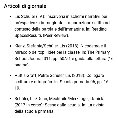
Articoli di giornale
Lis Schüler (i.V.): Inscriversi in schemi narrativi per
un'esperienza immaginata. La narrazione scritta nel
contesto della parola e dell'immagine. In: Reading
SpacesResults (Peer Review).
Klenz, Stefanie/Schüler, Lis (2018): Nicodemo e il
miracolo dei topi. Idee per la classe. In: The Primary
School Journal 311, pp. 50/51 e guida alla lettura (16
pagine).
Hüttis-Graff, Petra/Schüler, Lis (2018): Collegare
scrittura e ortografia. In: Scuola primaria 06, pp. 16-
19.
Schüler, Lis/Dehn, Mechthild/Merklinger, Daniela
(2017 in corso): Scene dalla scuola. In: La rivista
della scuola primaria.