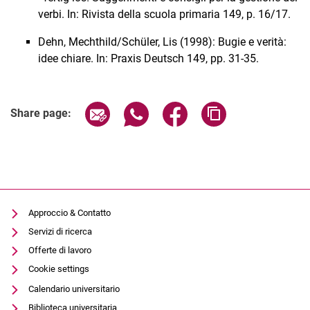
verbi. In: Rivista della scuola primaria 149, p. 16/17.
Dehn, Mechthild/Schüler, Lis (1998): Bugie e verità:
idee chiare. In: Praxis Deutsch 149, pp. 31-35.
Share page via email
Share page via WhatsApp (extern
Share page via Facebook 
Copy page addres
Share page:
Approccio & Contatto
Servizi di ricerca
Offerte di lavoro
Cookie settings
Calendario universitario
Biblioteca universitaria