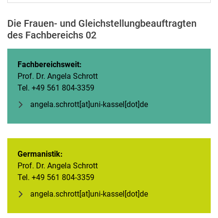
Die Frauen- und Gleichstellungbeauftragten
des Fachbereichs 02
Fachbereichsweit:
Prof. Dr. Angela Schrott
Tel. +49 561 804-3359
angela.schrott[at]uni-kassel[dot]de
Germanistik:
Prof. Dr. Angela Schrott
Tel. +49 561 804-3359
angela.schrott[at]uni-kassel[dot]de