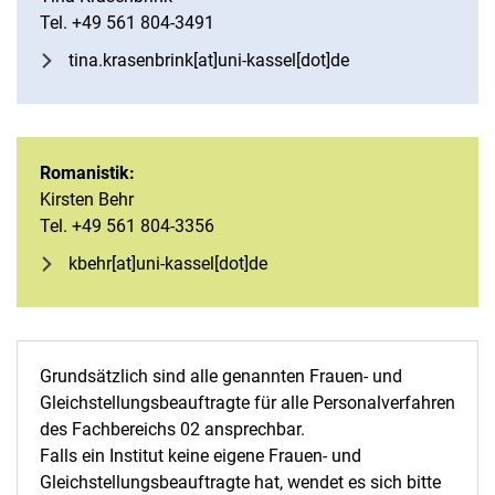
Tel. +49 561 804-3491
tina.krasenbrink[at]uni-kassel[dot]de
Romanistik:
Kirsten Behr
Tel. +49 561 804-3356
kbehr[at]uni-kassel[dot]de
Grundsätzlich sind alle genannten Frauen- und
Gleichstellungsbeauftragte für alle Personalverfahren
des Fachbereichs 02 ansprechbar.
Falls ein Institut keine eigene Frauen- und
Gleichstellungsbeauftragte hat, wendet es sich bitte