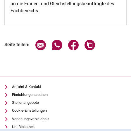
an die Frauen- und Gleichstellungsbeauftragte des
Fachbereichs.
Seite über E-Mail teilen
Seite über WhatsApp teilen (exter
Seite über Facebook teile
Adresse der Seite
Seite teilen:
Anfahrt & Kontakt
Einrichtungen suchen
Stellenangebote
Cookie-Einstellungen
Vorlesungsverzeichnis
Uni-Bibliothek