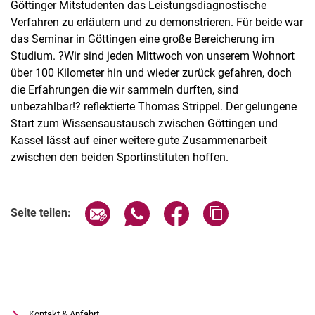
Göttinger Mitstudenten das Leistungsdiagnostische
Verfahren zu erläutern und zu demonstrieren. Für beide war
das Seminar in Göttingen eine große Bereicherung im
Studium. ?Wir sind jeden Mittwoch von unserem Wohnort
über 100 Kilometer hin und wieder zurück gefahren, doch
die Erfahrungen die wir sammeln durften, sind
unbezahlbar!? reflektierte Thomas Strippel. Der gelungene
Start zum Wissensaustausch zwischen Göttingen und
Kassel lässt auf einer weitere gute Zusammenarbeit
zwischen den beiden Sportinstituten hoffen.
Seite über E-Mail teilen
Seite über WhatsApp teilen (exter
Seite über Facebook teile
Adresse der Seite
Seite teilen:
Kontakt & Anfahrt