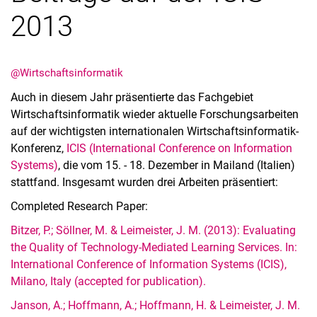
2013
@Wirtschaftsinformatik
Aktuelles
Auch in diesem Jahr präsentierte das Fachgebiet
Stellenangebote
Wirtschaftsinformatik wieder aktuelle Forschungsarbeiten
Termine
auf der wichtigsten internationalen Wirtschaftsinformatik-
Konferenz,
ICIS (International Conference on Information
Systems)
, die vom 15. - 18. Dezember in Mailand (Italien)
stattfand. Insgesamt wurden drei Arbeiten präsentiert:
Completed Research Paper:
Bitzer, P.; Söllner, M. & Leimeister, J. M. (2013): Evaluating
the Quality of Technology-Mediated Learning Services. In:
International Conference of Information Systems (ICIS),
Milano, Italy (accepted for publication).
Janson, A.; Hoffmann, A.; Hoffmann, H. & Leimeister, J. M.