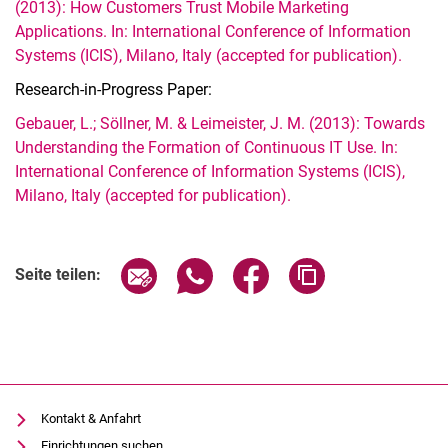
(2013): How Customers Trust Mobile Marketing
Applications. In: International Conference of Information
Systems (ICIS), Milano, Italy (accepted for publication).
Research-in-Progress Paper:
Gebauer, L.; Söllner, M. & Leimeister, J. M. (2013): Towards
Understanding the Formation of Continuous IT Use. In:
International Conference of Information Systems (ICIS),
Milano, Italy (accepted for publication).
Seite über E-Mail teilen
Seite über WhatsApp teilen (exter
Seite über Facebook teile
Adresse der Seite
Seite teilen:
Kontakt & Anfahrt
Einrichtungen suchen