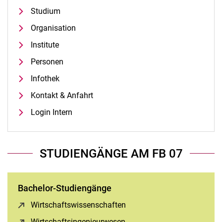
Studium
Organisation
Institute
Personen
Infothek
Kontakt & Anfahrt
Login Intern
STUDIENGÄNGE AM FB 07
Bachelor-Studiengänge
Wirtschaftswissenschaften
(öffnet neues Fenster)
Wirtschaftsingenieurwesen
(öffnet neues Fenster)