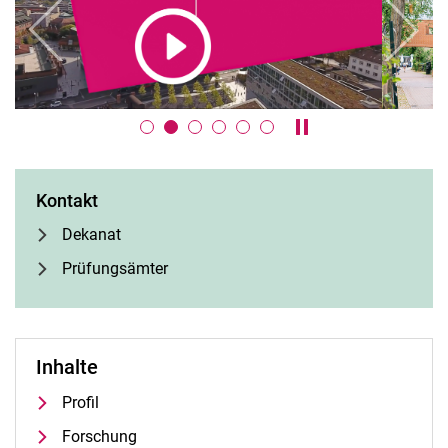
zurück
weiter
Karussell anhalten /
Kontakt
Dekanat
Prüfungsämter
Inhalte
Profil
Forschung