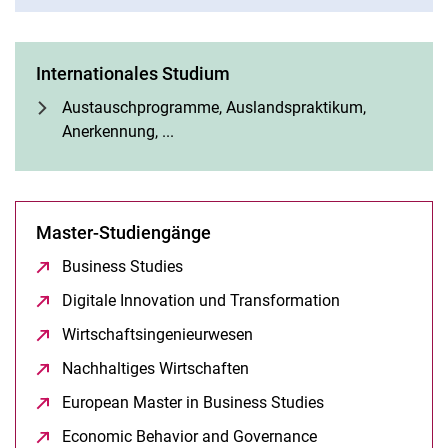
Internationales Studium
Austauschprogramme, Auslandspraktikum,
Anerkennung, ...
Master-Studiengänge
Business Studies
(öffnet neues Fenster)
Digitale Innovation und Transformation
(öffnet neues F
Wirtschaftsingenieurwesen
(öffnet neues Fenster)
Nachhaltiges Wirtschaften
(öffnet neues Fenster)
European Master in Business Studies
(öffnet neues Fen
Economic Behavior and Governance
(öffnet neues Fens