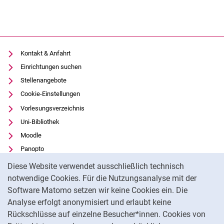
Kontakt & Anfahrt
Einrichtungen suchen
Stellenangebote
Cookie-Einstellungen
Vorlesungsverzeichnis
Uni-Bibliothek
Moodle
Panopto
Cookie-Hinweis
Datenschutz
Diese Website verwendet ausschließlich technisch
Barrierefreiheit
notwendige Cookies. Für die Nutzungsanalyse mit der
Software Matomo setzen wir keine Cookies ein. Die
Transparenter KI-Einsatz
Analyse erfolgt anonymisiert und erlaubt keine
Impressum
Rückschlüsse auf einzelne Besucher*innen. Cookies von