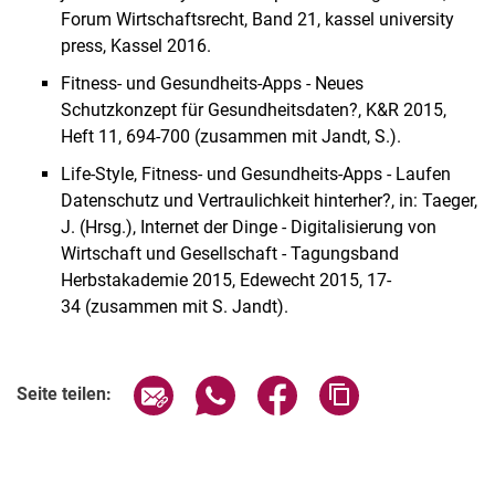
Forum Wirtschaftsrecht, Band 21, kassel university
press, Kassel 2016.
Fitness- und Gesundheits-Apps ­­­­­- Neues
Schutzkonzept für Gesundheitsdaten?, K&R 2015,
Heft 11, 694-700 (zusammen mit Jandt, S.).
Life-Style, Fitness- und Gesundheits-Apps - Laufen
Datenschutz und Vertraulichkeit hinterher?, in: Taeger,
J. (Hrsg.), Internet der Dinge - Digitalisierung von
Wirtschaft und Gesellschaft - Tagungsband
Herbstakademie 2015, Edewecht 2015, 17-
34 (zusammen mit S. Jandt).
Seite über E-Mail teilen
Seite über WhatsApp teilen (exter
Seite über Facebook teile
Adresse der Seite
Seite teilen: