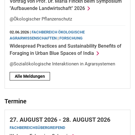
Vortrag von Prof. Dr. Maria Finckh beim Symposium
"Aufbauende Landwirtschaft" 2026
@Ökologischer Pflanzenschutz
02.06.2026 |
FACHBEREICH ÖKOLOGISCHE
AGRARWISSENSCHAFTEN
|
FORSCHUNG
Widespread Practices and Sustainability Benefits of
Foraging in Urban Blue Spaces of India
@Sozialökologische Interaktionen in Agrarsystemen
Alle Meldungen
Termine
27.
AUGUST 2026 -
28.
AUGUST 2026
FACHBEREICHSÜBERGREIFEND