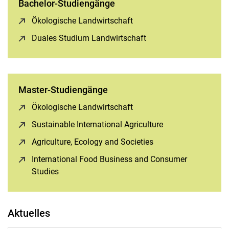
Bachelor-Studiengänge
Ökologische Landwirtschaft
(öffnet neues Fenster)
Duales Studium Landwirtschaft
(öffnet neues Fenster)
Master-Studiengänge
Ökologische Landwirtschaft
(öffnet neues Fenster)
Sustainable International Agriculture
(öffnet neues Fens
Agriculture, Ecology and Societies
(öffnet neues Fenste
International Food Business and Consumer
Studies
(öffnet neues Fenster)
Aktuelles