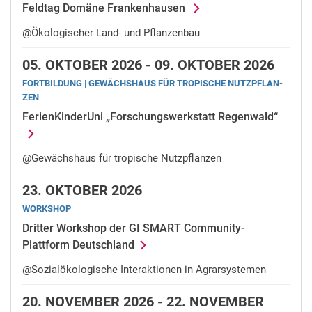
Feldtag Domäne Frankenhausen
@Ökologischer Land- und Pflanzenbau
05.
OKTOBER 2026 -
09.
OKTOBER 2026
FORTBILDUNG | GE­WÄCHS­HAUS FÜR TRO­PI­SCHE NUTZ­PFLAN­
ZEN
FerienKinderUni „Forschungswerkstatt Regenwald“
@Gewächshaus für tropische Nutzpflanzen
23.
OKTOBER 2026
WORKSHOP
Dritter Workshop der GI SMART Community-
Plattform Deutschland
@Sozialökologische Interaktionen in Agrarsystemen
20.
NOVEMBER 2026 -
22.
NOVEMBER