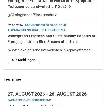
Vortrag von Prof. Dr. Maria Finckh beim Symposium
"Aufbauende Landwirtschaft" 2026
@Ökologischer Pflanzenschutz
02.06.2026 |
FACHBEREICH ÖKOLOGISCHE
AGRARWISSENSCHAFTEN
|
FORSCHUNG
Widespread Practices and Sustainability Benefits of
Foraging in Urban Blue Spaces of India
@Sozialökologische Interaktionen in Agrarsystemen
Alle Meldungen
Termine
27.
AUGUST 2026 -
28.
AUGUST 2026
FACHBEREICHSÜBERGREIFEND