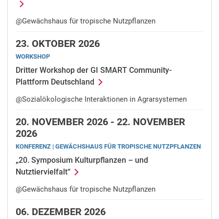
@Gewächshaus für tropische Nutzpflanzen
23.
OKTOBER 2026
WORKSHOP
Dritter Workshop der GI SMART Community-
Plattform Deutschland
@Sozialökologische Interaktionen in Agrarsystemen
20.
NOVEMBER 2026 -
22.
NOVEMBER
2026
KONFERENZ | GE­WÄCHS­HAUS FÜR TRO­PI­SCHE NUTZ­PFLAN­ZEN
„20. Symposium Kulturpflanzen – und
Nutztiervielfalt“
@Gewächshaus für tropische Nutzpflanzen
06.
DEZEMBER 2026