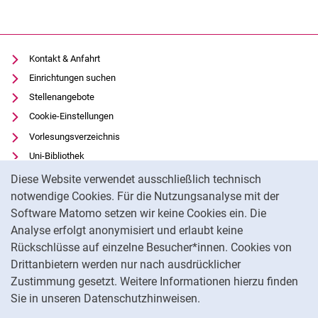
Kontakt & Anfahrt
Einrichtungen suchen
Stellenangebote
Cookie-Einstellungen
Vorlesungsverzeichnis
Uni-Bibliothek
Cookie-Hinweis
Moodle
Diese Website verwendet ausschließlich technisch
Panopto
notwendige Cookies. Für die Nutzungsanalyse mit der
Software Matomo setzen wir keine Cookies ein. Die
Datenschutz
Analyse erfolgt anonymisiert und erlaubt keine
Barrierefreiheit
Rückschlüsse auf einzelne Besucher*innen. Cookies von
Transparenter KI-Einsatz
Drittanbietern werden nur nach ausdrücklicher
Impressum
Zustimmung gesetzt. Weitere Informationen hierzu finden
Sie in unseren Datenschutzhinweisen.
Na