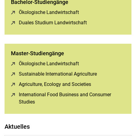
Bachelor-Studiengänge
Ökologische Landwirtschaft
(öffnet neues Fenster)
Duales Studium Landwirtschaft
(öffnet neues Fenster)
Master-Studiengänge
Ökologische Landwirtschaft
(öffnet neues Fenster)
Sustainable International Agriculture
(öffnet neues Fens
Agriculture, Ecology and Societies
(öffnet neues Fenste
International Food Business and Consumer
Studies
(öffnet neues Fenster)
Aktuelles