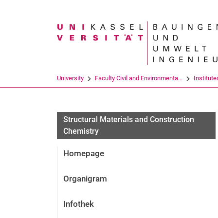
Search term
University
Faculty Civil and Environmenta...
Institute
Structural Materials and Construction
Chemistry
Homepage
Organigram
Infothek