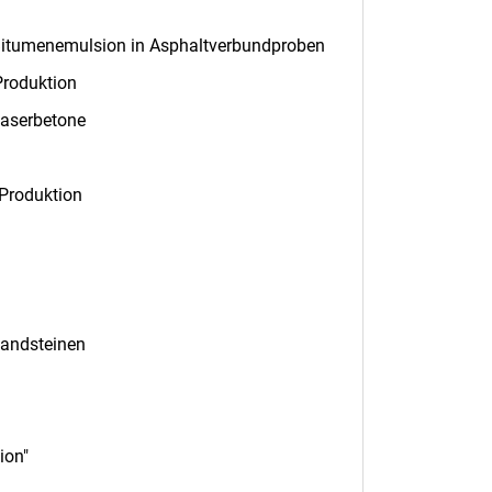
Bitumenemulsion in Asphaltverbundproben
Produktion
Faserbetone
Produktion
sandsteinen
ion"