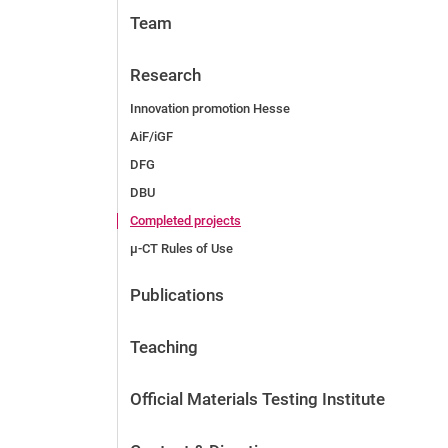
Team
Research
Innovation promotion Hesse
AiF/iGF
DFG
DBU
Completed projects
µ-CT Rules of Use
Publications
Teaching
Official Materials Testing Institute