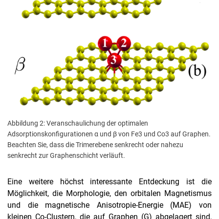
Abbildung 2: Veranschaulichung der optimalen
Adsorptionskonfigurationen α und β von Fe3 und Co3 auf Graphen.
Beachten Sie, dass die Trimerebene senkrecht oder nahezu
senkrecht zur Graphenschicht verläuft.
Eine weitere höchst interessante Entdeckung ist die
Möglichkeit, die Morphologie, den orbitalen Magnetismus
und die magnetische Anisotropie-Energie (MAE) von
kleinen Co-Clustern, die auf Graphen (G) abgelagert sind,