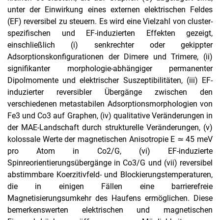
unter der Einwirkung eines externen elektrischen Feldes
(EF) reversibel zu steuern. Es wird eine Vielzahl von cluster-
spezifischen und EF-induzierten Effekten gezeigt,
einschließlich (i) senkrechter oder gekippter
Adsorptionskonfigurationen der Dimere und Trimere, (ii)
signifikanter morphologie-abhängiger permanenter
Dipolmomente und elektrischer Suszeptibilitäten, (iii) EF-
induzierter reversibler Übergänge zwischen den
verschiedenen metastabilen Adsorptionsmorphologien von
Fe3 und Co3 auf Graphen, (iv) qualitative Veränderungen in
der MAE-Landschaft durch strukturelle Veränderungen, (v)
kolossale Werte der magnetischen Anisotropie E ≃ 45 meV
pro Atom in Co2/G, (vi) EF-induzierte
Spinreorientierungsübergänge in Co3/G und (vii) reversibel
abstimmbare Koerzitivfeld- und Blockierungstemperaturen,
die in einigen Fällen eine barrierefreie
Magnetisierungsumkehr des Haufens ermöglichen. Diese
bemerkenswerten elektrischen und magnetischen