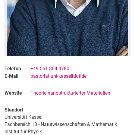
Telefon
+49 561 804-4780
E-Mail
pastor[at]uni-kassel[dot]de
Website
Theorie nanostrukturierter Materialien
Standort
Universität Kassel
Fachbereich 10 - Naturwissenschaften & Mathematik
Institut für Physik