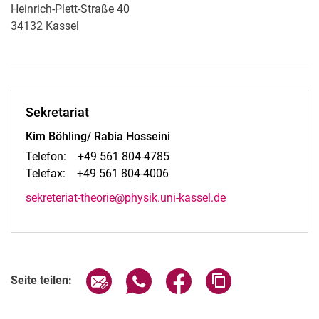
Heinrich-Plett-Straße 40
34132
Kassel
Sekretariat
Kim Böhling/ Rabia Hosseini
Telefon: +49 561 804-4785
Telefax: +49 561 804-4006
sekreteriat-theorie@physik.uni-kassel.de
Seite über E-Mail teilen
Seite über WhatsApp teilen (exter
Seite über Facebook teile
Adresse der Seite
Seite teilen: