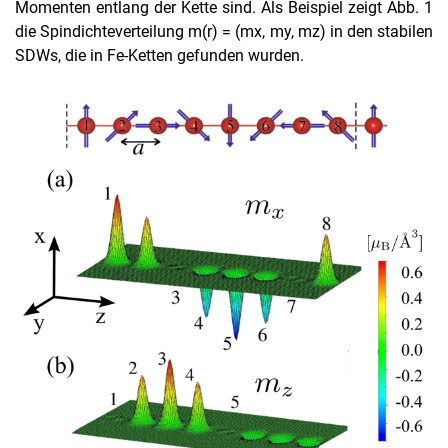
Momenten entlang der Kette sind. Als Beispiel zeigt Abb. 1
die Spindichteverteilung m(r) = (mx, my, mz) in den stabilen
SDWs, die in Fe-Ketten gefunden wurden.