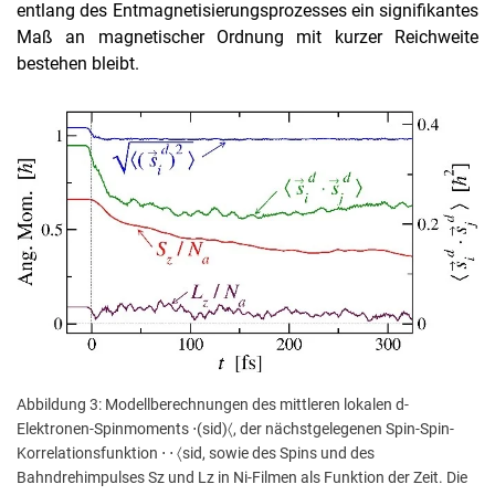
entlang des Entmagnetisierungsprozesses ein signifikantes
Maß an magnetischer Ordnung mit kurzer Reichweite
bestehen bleibt.
Abbildung 3: Modellberechnungen des mittleren lokalen d-
Elektronen-Spinmoments ⋅(sid)〈, der nächstgelegenen Spin-Spin-
Korrelationsfunktion ⋅ ⋅ 〈sid, sowie des Spins und des
Bahndrehimpulses Sz und Lz in Ni-Filmen als Funktion der Zeit. Die