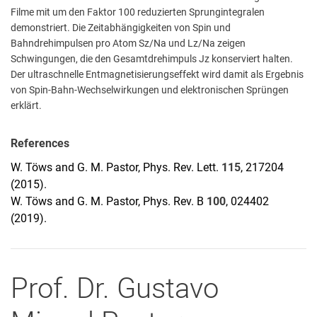
Filme mit um den Faktor 100 reduzierten Sprungintegralen
demonstriert. Die Zeitabhängigkeiten von Spin und
Bahndrehimpulsen pro Atom Sz/Na und Lz/Na zeigen
Schwingungen, die den Gesamtdrehimpuls Jz konserviert halten.
Der ultraschnelle Entmagnetisierungseffekt wird damit als Ergebnis
von Spin-Bahn-Wechselwirkungen und elektronischen Sprüngen
erklärt.
References
W. Töws and G. M. Pastor, Phys. Rev. Lett.
115
, 217204
(2015).
W. Töws and G. M. Pastor, Phys. Rev. B
100
, 024402
(2019).
Prof. Dr.
Gustavo