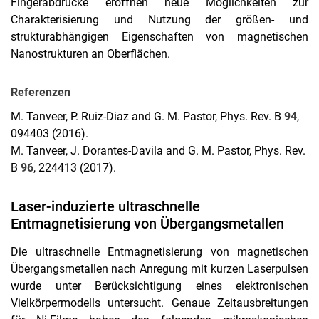
Fingerabdrücke eröffnen neue Möglichkeiten zur
Charakterisierung und Nutzung der größen- und
strukturabhängigen Eigenschaften von magnetischen
Nanostrukturen an Oberflächen.
Referenzen
M. Tanveer, P. Ruiz-Diaz and G. M. Pastor, Phys. Rev. B
94
,
094403 (2016).
M. Tanveer, J. Dorantes-Davila and G. M. Pastor, Phys. Rev.
B
96
, 224413 (2017).
Laser-induzierte ultraschnelle
Entmagnetisierung von Übergangsmetallen
Die ultraschnelle Entmagnetisierung von magnetischen
Übergangsmetallen nach Anregung mit kurzen Laserpulsen
wurde unter Berücksichtigung eines elektronischen
Vielkörpermodells untersucht. Genaue Zeitausbreitungen