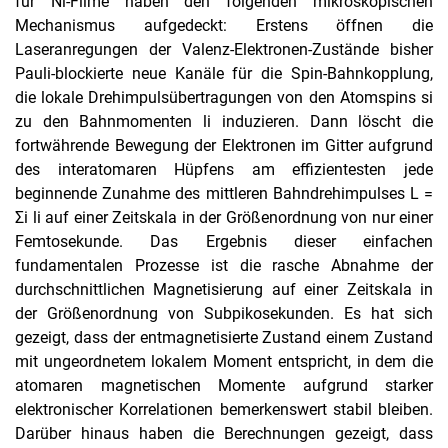
für Ni-Filme haben den folgenden mikroskopischen
Mechanismus aufgedeckt: Erstens öffnen die
Laseranregungen der Valenz-Elektronen-Zustände bisher
Pauli-blockierte neue Kanäle für die Spin-Bahnkopplung,
die lokale Drehimpulsübertragungen von den Atomspins si
zu den Bahnmomenten li induzieren. Dann löscht die
fortwährende Bewegung der Elektronen im Gitter aufgrund
des interatomaren Hüpfens am effizientesten jede
beginnende Zunahme des mittleren Bahndrehimpulses L =
Σi li auf einer Zeitskala in der Größenordnung von nur einer
Femtosekunde. Das Ergebnis dieser einfachen
fundamentalen Prozesse ist die rasche Abnahme der
durchschnittlichen Magnetisierung auf einer Zeitskala in
der Größenordnung von Subpikosekunden. Es hat sich
gezeigt, dass der entmagnetisierte Zustand einem Zustand
mit ungeordnetem lokalem Moment entspricht, in dem die
atomaren magnetischen Momente aufgrund starker
elektronischer Korrelationen bemerkenswert stabil bleiben.
Darüber hinaus haben die Berechnungen gezeigt, dass